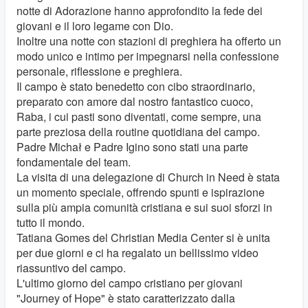
notte di Adorazione hanno approfondito la fede dei
giovani e il loro legame con Dio.
Inoltre una notte con stazioni di preghiera ha offerto un
modo unico e intimo per impegnarsi nella confessione
personale, riflessione e preghiera.
Il campo è stato benedetto con cibo straordinario,
preparato con amore dal nostro fantastico cuoco,
Raba, i cui pasti sono diventati, come sempre, una
parte preziosa della routine quotidiana del campo.
Padre Michał e Padre Igino sono stati una parte
fondamentale del team.
La visita di una delegazione di Church in Need è stata
un momento speciale, offrendo spunti e ispirazione
sulla più ampia comunità cristiana e sui suoi sforzi in
tutto il mondo.
Tatiana Gomes del Christian Media Center si è unita
per due giorni e ci ha regalato un bellissimo video
riassuntivo del campo.
L'ultimo giorno del campo cristiano per giovani
"Journey of Hope" è stato caratterizzato dalla