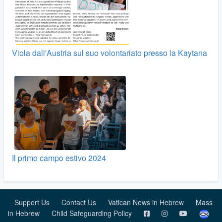
Viola dall'Austria sul suo volontariato presso la Kaytana
Il primo campo estivo 2024
Support Us
Contact Us
Vatican News in Hebrew
Mass
in Hebrew
Child Safeguarding Policy