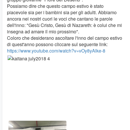
Possiamo dire che questo campo estivo è stato
piacevole sia per i bambini sia per gli adulti. Abbiamo
ancora nei nostri cuori le voci che cantano le parole
dell'inno: "Gesù Cristo, Gesù di Nazareth: è colui che mi
insegna ad amare il mio prossimo".
Coloro che desiderano ascoltare l'inno del campo estivo
di quest'anno possono cliccare sul seguente link:
https://www.youtube.com/watch?v=vOy8yAlke-8