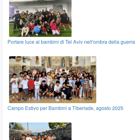
Portare luce ai bambini di Tel Aviv nell'ombra della guerra
Campo Estivo per Bambini a Tiberiade, agosto 2025