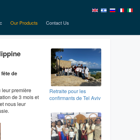
c
Our Products
Contact Us
ippine
 fête de
u leur première
Retraite pour les
tion de 3 mois et
confirmants de Tel Aviv
et nous leur
sie.