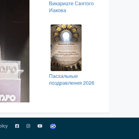
Викариате Святого
Иакова
Пасхальные
поздравления 2026
olicy