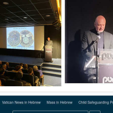
Vatican News in Hebrew
Mass in Hebrew
Child Safeguarding P