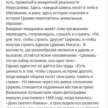
путь, прожитый в конкретной реальности
Иерусалима. Здесь «каждый камень несёт в себе и
обетование, и рану; здесь история спасения и
история Церкви переплетены уникальным
образом».
Викариат ежедневно живёт этим призванием:
переводить, сопровождать, слушать и служить. «Не
для того, чтобы строить “другую” Церковь, а чтобы
изнутри строить единую Церковь Иисуса». В
контексте, где разнообразие является и даром, и
вызовом, остаётся ясное напоминание: «Церковь
-
это не набор островов, она одно тело».
Однако единство не даётся без труда. «Есть
ценность в том, чтобы слушать историю другого,
когда каждая община несёт свои раны, память и
страхи». Но именно через это живое отношение
Церковь становится подлинным местом встречи.
Визуальное путешествие через фотографии
вернуло участников к 1955 году, когда началось
«Дело святого Иакова», и проследило его развитие