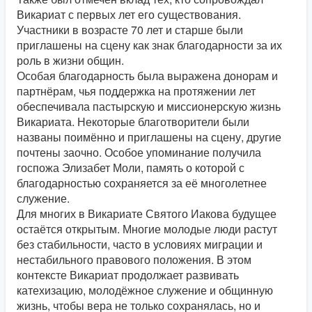
Викариат с первых лет его существования.
Участники в возрасте 70 лет и старше были
приглашены на сцену как знак благодарности за их
роль в жизни общин.
Особая благодарность была выражена донорам и
партнёрам, чья поддержка на протяжении лет
обеспечивала пастырскую и миссионерскую жизнь
Викариата. Некоторые благотворители были
названы поимённо и приглашены на сцену, другие
почтены заочно. Особое упоминание получила
госпожа Элизабет Моли, память о которой с
благодарностью сохраняется за её многолетнее
служение.
Для многих в Викариате Святого Иакова будущее
остаётся открытым. Многие молодые люди растут
без стабильности, часто в условиях миграции и
нестабильного правового положения. В этом
контексте Викариат продолжает развивать
катехизацию, молодёжное служение и общинную
жизнь, чтобы вера не только сохранялась, но и