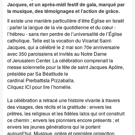
Jacques, et un après-midi festif de gala, marqué par
la musique, des témoignages et l’action de grâce.
Il existe une manière particulière d’être Église en Israël
: parler la langue de la vie quotidienne et du cœur -
l’hébreu - sans rien perdre de l’universalité de l’Église
catholique. Telle est la vocation du Vicariat Saint-
Jacques, qui a célébré le 2 mai son 70e anniversaire
avec 350 paroissiens et invités au Notre Dame
of Jerusalem Center. La célébration comprenait la
messe solennelle pour la fête de saint Jacques Apôtre,
présidée par Sa Béatitude le
cardinal Pierbattista Pizzaballa.
Cliquez ICI pour lire l’homélie.
La célébration a retracé une histoire vivante à travers
des visages, des récits et la gratitude : envers les
prêtres, les religieux et les fidèles laïcs qui ont construit
ce chemin ; envers les pionniers encore présents ; et
envers les jeunes générations qui le portent
aujourd’hui. Musique, prière et première projection