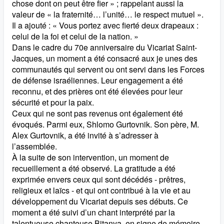
chose dont on peut être fier » ; rappelant aussi la
valeur de « la fraternité… l’unité… le respect mutuel ».
Il a ajouté : « Vous portez avec fierté deux drapeaux :
celui de la foi et celui de la nation. »
Dans le cadre du 70e anniversaire du Vicariat Saint-
Jacques, un moment a été consacré aux je unes des
communautés qui servent ou ont servi dans les Forces
de défense israéliennes. Leur engagement a été
reconnu, et des prières ont été élevées pour leur
sécurité et pour la paix.
Ceux qui ne sont pas revenus ont également été
évoqués. Parmi eux, Shlomo Gurtovnik. Son père, M.
Alex Gurtovnik, a été invité à s’adresser à
l’assemblée.
À la suite de son intervention, un moment de
recueillement a été observé. La gratitude a été
exprimée envers ceux qui sont décédés - prêtres,
religieux et laïcs - et qui ont contribué à la vie et au
développement du Vicariat depuis ses débuts. Ce
moment a été suivi d’un chant interprété par la
talentueuse chanteuse Bitanya, en signe de mémoire