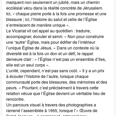
marquent non seulement un jubilé, mais un chemin
ecclésial vécu dans la réalité concrète de Jérusalem.
Ici, « chaque pierre porte à la fois une promesse et une
blessure ; ici, l’histoire du salut et celle de l’Église
s’entrelacent de manière unique ».
Le Vicariat vit cet appel au quotidien : traduire,
accompagner, écouter et servir. « Non pour construire
une “autre” Église, mais pour édifier de l’intérieur
l’unique Église de Jésus. » Dans un contexte où la
diversité est à la fois un don et un défi, le rappel
demeure clair : « l’Église n’est pas un ensemble d’îles,
elle est un seul corps ».
L’unité, cependant, n’est pas sans coût. « Il y a un prix
à écouter l’histoire de l’autre, lorsque chaque
communauté porte des blessures, des mémoires et des
peurs. » Pourtant, c’est précisément à travers cette
relation vécue que l’Église devient un véritable lieu de
rencontre.
Un parcours visuel à travers des photographies a
ramené l’assemblée à 1955, lorsque l’« Œuvre de