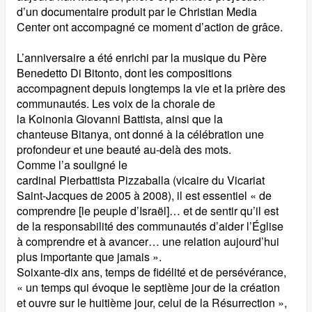
d’un documentaire produit par le Christian Media
Center ont accompagné ce moment d’action de grâce.
L’anniversaire a été enrichi par la musique du Père
Benedetto Di Bitonto, dont les compositions
accompagnent depuis longtemps la vie et la prière des
communautés. Les voix de la chorale de
la Koinonia Giovanni Battista, ainsi que la
chanteuse Bitanya, ont donné à la célébration une
profondeur et une beauté au-delà des mots.
Comme l’a souligné le
cardinal Pierbattista Pizzaballa (vicaire du Vicariat
Saint-Jacques de 2005 à 2008), il est essentiel « de
comprendre [le peuple d’Israël]… et de sentir qu’il est
de la responsabilité des communautés d’aider l’Église
à comprendre et à avancer… une relation aujourd’hui
plus importante que jamais ».
Soixante-dix ans, temps de fidélité et de persévérance,
« un temps qui évoque le septième jour de la création
et ouvre sur le huitième jour, celui de la Résurrection »,