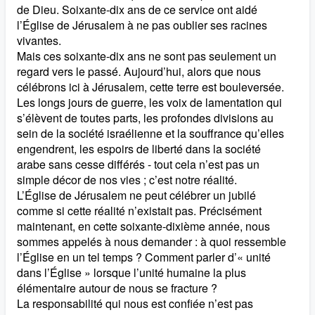
de Dieu. Soixante-dix ans de ce service ont aidé
l’Église de Jérusalem à ne pas oublier ses racines
vivantes.
Mais ces soixante-dix ans ne sont pas seulement un
regard vers le passé. Aujourd’hui, alors que nous
célébrons ici à Jérusalem, cette terre est bouleversée.
Les longs jours de guerre, les voix de lamentation qui
s’élèvent de toutes parts, les profondes divisions au
sein de la société israélienne et la souffrance qu’elles
engendrent, les espoirs de liberté dans la société
arabe sans cesse différés - tout cela n’est pas un
simple décor de nos vies ; c’est notre réalité.
L’Église de Jérusalem ne peut célébrer un jubilé
comme si cette réalité n’existait pas. Précisément
maintenant, en cette soixante-dixième année, nous
sommes appelés à nous demander : à quoi ressemble
l’Église en un tel temps ? Comment parler d’« unité
dans l’Église » lorsque l’unité humaine la plus
élémentaire autour de nous se fracture ?
La responsabilité qui nous est confiée n’est pas