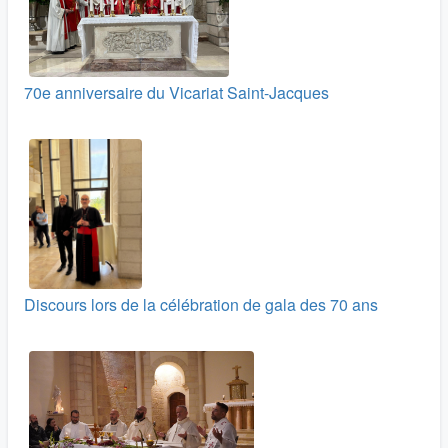
70e anniversaire du Vicariat Saint-Jacques
Discours lors de la célébration de gala des 70 ans