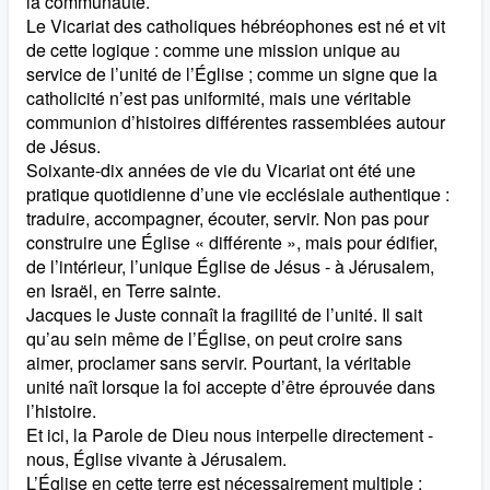
la communauté.
Le Vicariat des catholiques hébréophones est né et vit
de cette logique : comme une mission unique au
service de l’unité de l’Église ; comme un signe que la
catholicité n’est pas uniformité, mais une véritable
communion d’histoires différentes rassemblées autour
de Jésus.
Soixante-dix années de vie du Vicariat ont été une
pratique quotidienne d’une vie ecclésiale authentique :
traduire, accompagner, écouter, servir. Non pas pour
construire une Église « différente », mais pour édifier,
de l’intérieur, l’unique Église de Jésus - à Jérusalem,
en Israël, en Terre sainte.
Jacques le Juste connaît la fragilité de l’unité. Il sait
qu’au sein même de l’Église, on peut croire sans
aimer, proclamer sans servir. Pourtant, la véritable
unité naît lorsque la foi accepte d’être éprouvée dans
l’histoire.
Et ici, la Parole de Dieu nous interpelle directement -
nous, Église vivante à Jérusalem.
L’Église en cette terre est nécessairement multiple :