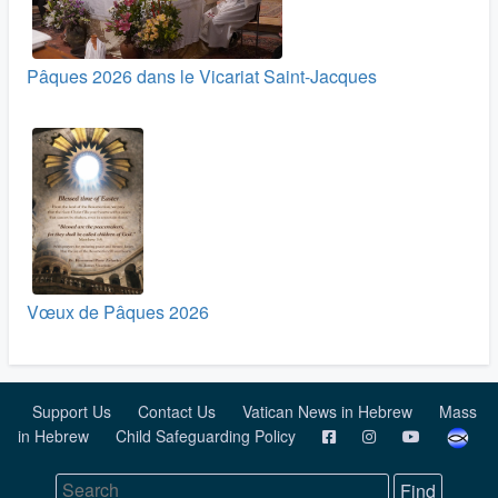
Pâques 2026 dans le Vicariat Saint-Jacques
Vœux de Pâques 2026
Support Us
Contact Us
Vatican News in Hebrew
Mass
in Hebrew
Child Safeguarding Policy