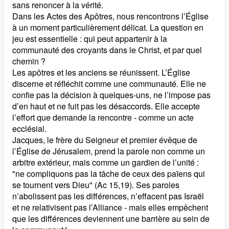
sans renoncer à la vérité.
Dans les Actes des Apôtres, nous rencontrons l’Église
à un moment particulièrement délicat. La question en
jeu est essentielle : qui peut appartenir à la
communauté des croyants dans le Christ, et par quel
chemin ?
Les apôtres et les anciens se réunissent. L’Église
discerne et réfléchit comme une communauté. Elle ne
confie pas la décision à quelques-uns, ne l’impose pas
d’en haut et ne fuit pas les désaccords. Elle accepte
l’effort que demande la rencontre - comme un acte
ecclésial.
Jacques, le frère du Seigneur et premier évêque de
l’Église de Jérusalem, prend la parole non comme un
arbitre extérieur, mais comme un gardien de l’unité :
"ne compliquons pas la tâche de ceux des païens qui
se tournent vers Dieu" (Ac 15,19). Ses paroles
n’abolissent pas les différences, n’effacent pas Israël
et ne relativisent pas l’Alliance - mais elles empêchent
que les différences deviennent une barrière au sein de