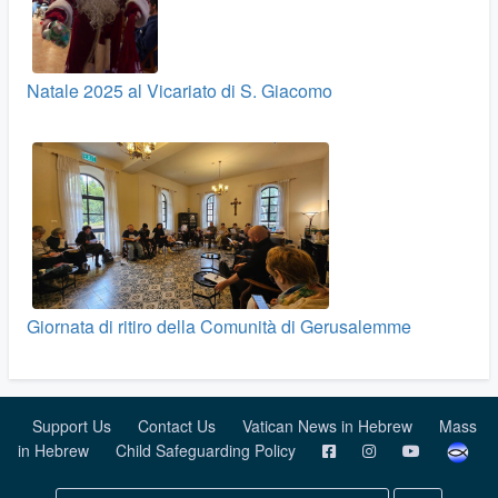
Natale 2025 al Vicariato di S. Giacomo
Giornata di ritiro della Comunità di Gerusalemme
Support Us
Contact Us
Vatican News in Hebrew
Mass
in Hebrew
Child Safeguarding Policy