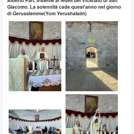
Alberto Pari, insieme ai fedeli del Vicariato di San
Giacomo. La solennità cade quest'anno nel giorno
di Gerusalemme(Yom Yerushalaim)