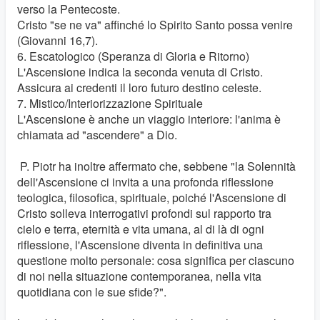
verso la Pentecoste.
Cristo "se ne va" affinché lo Spirito Santo possa venire
(Giovanni 16,7).
6. Escatologico (Speranza di Gloria e Ritorno)
L'Ascensione indica la seconda venuta di Cristo.
Assicura ai credenti il ​​loro futuro destino celeste.
7. Mistico/Interiorizzazione Spirituale
L'Ascensione è anche un viaggio interiore: l'anima è
chiamata ad "ascendere" a Dio.
P. Piotr ha inoltre affermato che, sebbene "la Solennità
dell'Ascensione ci invita a una profonda riflessione
teologica, filosofica, spirituale, poiché l'Ascensione di
Cristo solleva interrogativi profondi sul rapporto tra
cielo e terra, eternità e vita umana, al di là di ogni
riflessione, l'Ascensione diventa in definitiva una
questione molto personale: cosa significa per ciascuno
di noi nella situazione contemporanea, nella vita
quotidiana con le sue sfide?".