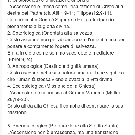
L'Ascensione è intesa come l'esaltazione di Cristo alla
destra del Padre (cfr. Atti 1,9-11; Filippesi 2,9-11).
Conferma che Gesù è Signore e Re, partecipando
pienamente alla gloria divina.
2. Soteriologica (Orientata alla salvezza)
Cristo ascende non per abbandonare l'umanità, ma per
portare a compimento l'opera di salvezza.
Entra in cielo come sommo sacerdote e mediatore
(Ebrei 9,24).
3. Antropologica (Destino e dignità umana)
Cristo ascende nella sua natura umana, il che significa
che l'umanità stessa viene elevata alla vita divina.
4. Ecclesiologica (Missione della Chiesa)
L'Ascensione è connessa al Grande Mandato (Matteo
28,19-20).
Cristo affida alla Chiesa il compito di continuare la sua
missione.
5. Pneumatologico (Preparazione allo Spirito Santo)
L'Ascensione non è un'assenza, ma una transizione