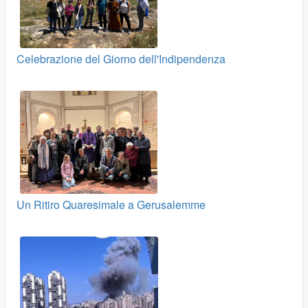
Celebrazione del Giorno dell'Indipendenza
Un Ritiro Quaresimale a Gerusalemme