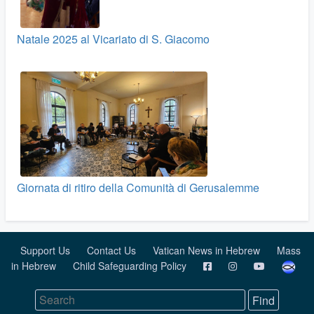
Natale 2025 al Vicariato di S. Giacomo
Giornata di ritiro della Comunità di Gerusalemme
Support Us
Contact Us
Vatican News in Hebrew
Mass
in Hebrew
Child Safeguarding Policy