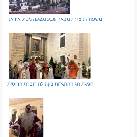
משפחה נוצרית מבאר שבע נפגעה מטיל איראני
חגיגת חג ההתגלות בקהילה דוברת הרוסית