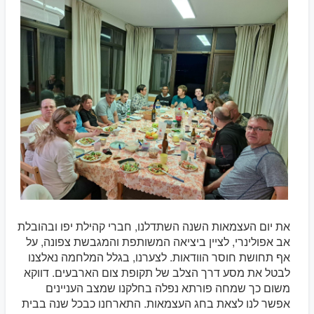
את יום העצמאות השנה השתדלנו, חברי קהילת יפו ובהובלת
אב אפולינרי, לציין ביציאה המשותפת והמגבשת צפונה, על
אף תחושת חוסר הוודאות. לצערנו, בגלל המלחמה נאלצנו
לבטל את מסע דרך הצלב של תקופת צום הארבעים. דווקא
משום כך שמחה פורתא נפלה בחלקנו שמצב העניינים
אפשר לנו לצאת בחג העצמאות. התארחנו כבכל שנה בבית