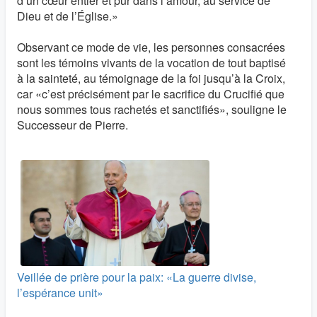
d’un cœur entier et pur dans l’amour, au service de
Dieu et de l’Église.»
Observant ce mode de vie, les personnes consacrées
sont les témoins vivants de la vocation de tout baptisé
à la sainteté, au témoignage de la foi jusqu’à la Croix,
car «c’est précisément par le sacrifice du Crucifié que
nous sommes tous rachetés et sanctifiés», souligne le
Successeur de Pierre.
Veillée de prière pour la paix: «La guerre divise,
l’espérance unit»