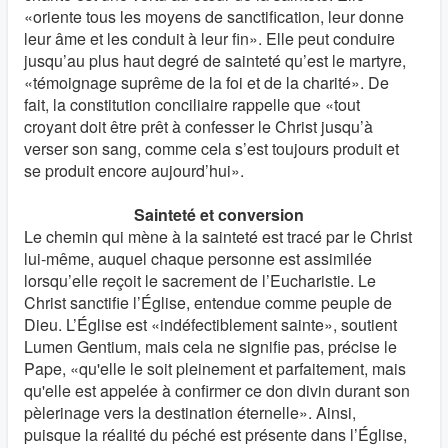
«oriente tous les moyens de sanctification, leur donne
leur âme et les conduit à leur fin». Elle peut conduire
jusqu’au plus haut degré de sainteté qu’est le martyre,
«témoignage suprême de la foi et de la charité». De
fait, la constitution conciliaire rappelle que «tout
croyant doit être prêt à confesser le Christ jusqu’à
verser son sang, comme cela s’est toujours produit et
se produit encore aujourd’hui».
Sainteté et conversion
Le chemin qui mène à la sainteté est tracé par le Christ
lui-même, auquel chaque personne est assimilée
lorsqu’elle reçoit le sacrement de l’Eucharistie. Le
Christ sanctifie l’Église, entendue comme peuple de
Dieu. L’Église est «indéfectiblement sainte», soutient
Lumen Gentium, mais cela ne signifie pas, précise le
Pape, «qu'elle le soit pleinement et parfaitement, mais
qu'elle est appelée à confirmer ce don divin durant son
pèlerinage vers la destination éternelle». Ainsi,
puisque la réalité du péché est présente dans l’Église,