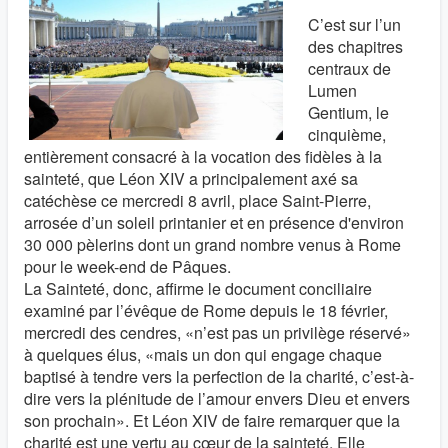
C’est sur l’un
des chapitres
centraux de
Lumen
Gentium, le
cinquième,
entièrement consacré à la vocation des fidèles à la
sainteté, que Léon XIV a principalement axé sa
catéchèse ce mercredi 8 avril, place Saint-Pierre,
arrosée d’un soleil printanier et en présence d'environ
30 000 pèlerins dont un grand nombre venus à Rome
pour le week-end de Pâques.
La Sainteté, donc, affirme le document conciliaire
examiné par l’évêque de Rome depuis le 18 février,
mercredi des cendres, «n’est pas un privilège réservé»
à quelques élus, «mais un don qui engage chaque
baptisé à tendre vers la perfection de la charité, c’est-à-
dire vers la plénitude de l’amour envers Dieu et envers
son prochain». Et Léon XIV de faire remarquer que la
charité est une vertu au cœur de la sainteté. Elle