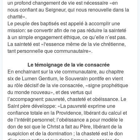
un profond changement de vie est nécessaire «en
nous confiant au Seigneur, qui nous renouvelle dans la
charité».
Le peuple des baptisés est appelé à accomplir une
mission: se convertir afin de ne pas réduire la sainteté
à un simple engagement éthique, ce qu’elle n’est pas.
La sainteté est «l'essence même de la vie chrétienne,
tant personnelle que communautaire».
Le témoignage de la vie consacrée
En enchainant sur la vie communautaire, au chapitre
six de Lumen Gentium, le Souverain pontife en vient
au rôle décisif de la vie consacrée, «signe prophétique
du monde nouveau», et des vertus qui
l’accompagnent: pauvreté, chasteté et obéissance. Le
Saint père développe: «La pauvreté exprime une
confiance totale en la Providence, libérant du calcul et
de l’intérêt personnel; l’obéissance a pour modèle le
don de soi que le Christ a fait au Père, libérant de la
suspicion et de la domination ; la chasteté est le don