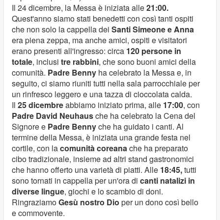
Il 24 dicembre, la Messa è iniziata alle
21:00.
Quest'anno siamo stati benedetti con così tanti ospiti
che non solo la cappella dei
Santi Simeone e Anna
era piena zeppa, ma anche amici, ospiti e visitatori
erano presenti all'ingresso: circa
120 persone in
totale
, inclusi
tre rabbini
, che sono buoni amici della
comunità.
Padre Benny
ha celebrato la Messa e, in
seguito, ci siamo riuniti tutti nella sala parrocchiale per
un rinfresco leggero e una tazza di cioccolata calda.
Il
25 dicembre
abbiamo iniziato prima, alle
17:00
, con
Padre David Neuhaus
che ha celebrato la Cena del
Signore e
Padre Benny
che ha guidato i canti. Al
termine della Messa, è iniziata una grande festa nel
cortile, con la
comunità coreana
che ha preparato
cibo tradizionale, insieme ad altri stand gastronomici
che hanno offerto una varietà di piatti. Alle
18:45,
tutti
sono tornati in cappella per un'ora di
canti natalizi in
diverse lingue
, giochi e lo scambio di doni.
Ringraziamo
Gesù nostro Dio
per un dono così bello
e commovente.