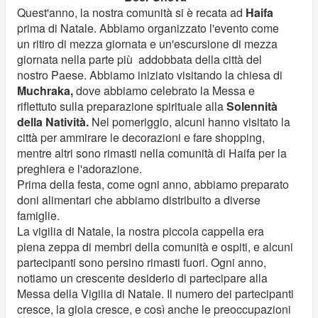
Quest'anno, la nostra comunità si è recata ad
Haifa
prima di Natale. Abbiamo organizzato l'evento come
un ritiro di mezza giornata e un'escursione di mezza
giornata nella parte più addobbata della città del
nostro Paese. Abbiamo iniziato visitando la chiesa di
Muchraka,
dove abbiamo celebrato la Messa e
riflettuto sulla preparazione spirituale alla
Solennità
della Natività.
Nel pomeriggio, alcuni hanno visitato la
città per ammirare le decorazioni e fare shopping,
mentre altri sono rimasti nella comunità di Haifa per la
preghiera e l'adorazione.
Prima della festa, come ogni anno, abbiamo preparato
doni alimentari che abbiamo distribuito a diverse
famiglie.
La vigilia di Natale, la nostra piccola cappella era
piena zeppa di membri della comunità e ospiti, e alcuni
partecipanti sono persino rimasti fuori. Ogni anno,
notiamo un crescente desiderio di partecipare alla
Messa della Vigilia di Natale. Il numero dei partecipanti
cresce, la gioia cresce, e così anche le preoccupazioni