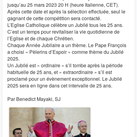
jusqu’au 25 mars 2023 20 H (heure Italienne, CET).
Après cette date et après la sélection effectuée, seul le
gagnant de cette compétition sera contacté.
L’Eglise Catholique célèbre un Jubilé tous les 25 ans.
C’est un temps pour revitaliser la vie quotidienne de
l’Eglise et de chaque Chrétien.
Chaque Année Jubilaire a un thème. Le Pape François
a choisi « Pèlerins d’Espoir » comme thème du Jubilé
2025.
Un Jubilé est « ordinaire » s’il tombe après la période
habituelle de 25 ans, et « extraordinaire » s’il est
proclamé pour un évènement exceptionnel. Le Jubilé
2025 sera en ligne dans cet intervalle de 25 ans.
Par Benedict Mayaki, SJ