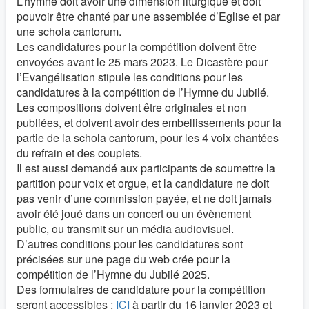
L’hymne doit avoir une dimension liturgique et doit
pouvoir être chanté par une assemblée d’Eglise et par
une schola cantorum.
Les candidatures pour la compétition doivent être
envoyées avant le 25 mars 2023. Le Dicastère pour
l’Evangélisation stipule les conditions pour les
candidatures à la compétition de l’Hymne du Jubilé.
Les compositions doivent être originales et non
publiées, et doivent avoir des embellissements pour la
partie de la schola cantorum, pour les 4 voix chantées
du refrain et des couplets.
Il est aussi demandé aux participants de soumettre la
partition pour voix et orgue, et la candidature ne doit
pas venir d’une commission payée, et ne doit jamais
avoir été joué dans un concert ou un évènement
public, ou transmit sur un média audiovisuel.
D’autres conditions pour les candidatures sont
précisées sur une page du web crée pour la
compétition de l’Hymne du Jubilé 2025.
Des formulaires de candidature pour la compétition
seront accessibles :
ICI
à partir du 16 janvier 2023 et