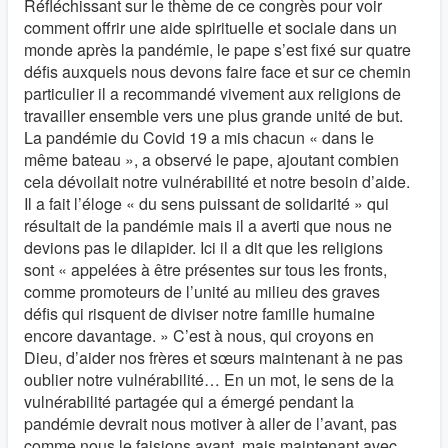
Réfléchissant sur le thème de ce congrès pour voir
comment offrir une aide spirituelle et sociale dans un
monde après la pandémie, le pape s’est fixé sur quatre
défis auxquels nous devons faire face et sur ce chemin
particulier il a recommandé vivement aux religions de
travailler ensemble vers une plus grande unité de but.
La pandémie du Covid 19 a mis chacun « dans le
même bateau », a observé le pape, ajoutant combien
cela dévoilait notre vulnérabilité et notre besoin d’aide.
Il a fait l’éloge « du sens puissant de solidarité » qui
résultait de la pandémie mais il a averti que nous ne
devions pas le dilapider. Ici il a dit que les religions
sont « appelées à être présentes sur tous les fronts,
comme promoteurs de l’unité au milieu des graves
défis qui risquent de diviser notre famille humaine
encore davantage. » C’est à nous, qui croyons en
Dieu, d’aider nos frères et sœurs maintenant à ne pas
oublier notre vulnérabilité… En un mot, le sens de la
vulnérabilité partagée qui a émergé pendant la
pandémie devrait nous motiver à aller de l’avant, pas
comme nous le faisions avant, mais maintenant avec