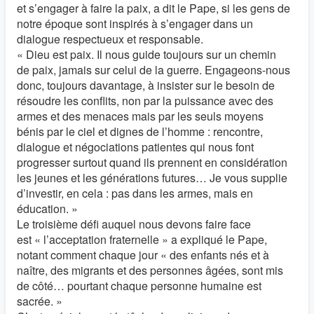
et s’engager à faire la paix, a dit le Pape, si les gens de
notre époque sont inspirés à s’engager dans un
dialogue respectueux et responsable.
« Dieu est paix. Il nous guide toujours sur un chemin
de paix, jamais sur celui de la guerre. Engageons-nous
donc, toujours davantage, à insister sur le besoin de
résoudre les conflits, non par la puissance avec des
armes et des menaces mais par les seuls moyens
bénis par le ciel et dignes de l’homme : rencontre,
dialogue et négociations patientes qui nous font
progresser surtout quand ils prennent en considération
les jeunes et les générations futures… Je vous supplie
d’investir, en cela : pas dans les armes, mais en
éducation. »
Le troisième défi auquel nous devons faire face
est « l’acceptation fraternelle » a expliqué le Pape,
notant comment chaque jour « des enfants nés et à
naître, des migrants et des personnes âgées, sont mis
de côté… pourtant chaque personne humaine est
sacrée. »