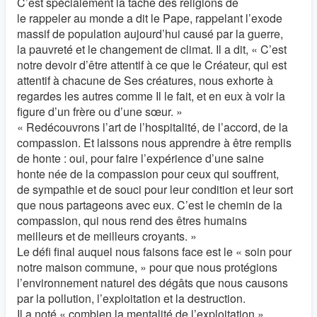
C’est spécialement la tâche des religions de
le rappeler au monde a dit le Pape, rappelant l’exode
massif de population aujourd’hui causé par la guerre,
la pauvreté et le changement de climat. Il a dit, « C’est
notre devoir d’être attentif à ce que le Créateur, qui est
attentif à chacune de Ses créatures, nous exhorte à
regardes les autres comme Il le fait, et en eux à voir la
figure d’un frère ou d’une sœur. »
« Redécouvrons l’art de l’hospitalité, de l’accord, de la
compassion. Et laissons nous apprendre à être remplis
de honte : oui, pour faire l’expérience d’une saine
honte née de la compassion pour ceux qui souffrent,
de sympathie et de souci pour leur condition et leur sort
que nous partageons avec eux. C’est le chemin de la
compassion, qui nous rend des êtres humains
meilleurs et de meilleurs croyants. »
Le défi final auquel nous faisons face est le « soin pour
notre maison commune, » pour que nous protégions
l’environnement naturel des dégâts que nous causons
par la pollution, l’exploitation et la destruction.
Il a noté « combien la mentalité de l’exploitation »