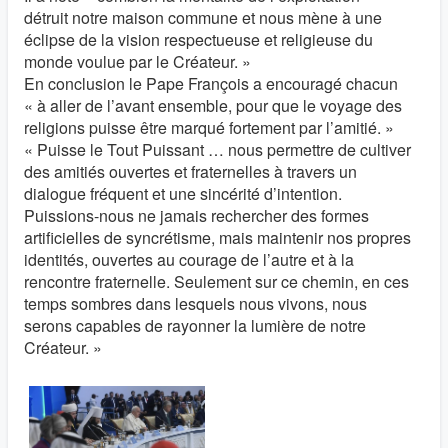
détruit notre maison commune et nous mène à une
éclipse de la vision respectueuse et religieuse du
monde voulue par le Créateur. »
En conclusion le Pape François a encouragé chacun
« à aller de l’avant ensemble, pour que le voyage des
religions puisse être marqué fortement par l’amitié. »
« Puisse le Tout Puissant … nous permettre de cultiver
des amitiés ouvertes et fraternelles à travers un
dialogue fréquent et une sincérité d’intention.
Puissions-nous ne jamais rechercher des formes
artificielles de syncrétisme, mais maintenir nos propres
identités, ouvertes au courage de l’autre et à la
rencontre fraternelle. Seulement sur ce chemin, en ces
temps sombres dans lesquels nous vivons, nous
serons capables de rayonner la lumière de notre
Créateur. »