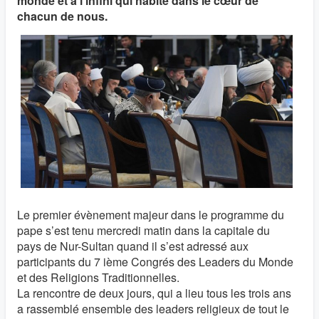
monde et à l’infini qui habite dans le cœur de
chacun de nous.
Le premier évènement majeur dans le programme du
pape s’est tenu mercredi matin dans la capitale du
pays de Nur-Sultan quand il s’est adressé aux
participants du 7 ième Congrés des Leaders du Monde
et des Religions Traditionnelles.
La rencontre de deux jours, qui a lieu tous les trois ans
a rassemblé ensemble des leaders religieux de tout le