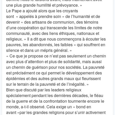
une plus grande humilité et prévoyance. »
Le Pape a ajouté alors que les croyants
sont « appelés à prendre soin » de l’humanité et de
devenir « des artisans de communion, des témoins
d’une coopération qui transcende les limites de notre
communauté, avec des liens éthiques, nationaux et
religieux. » Il a dit que nous commençons à écouter les
pauvres, les abandonnés, les faibles « qui souffrent en
silence et dans un mépris général. »
« Ce que je propose ce n’est pas seulement un chemin
avec plus d’attention et plus de solidarité, mais aussi
un chemin de guérison pour nos sociétés. La pauvreté
est précisément ce qui permet le développement des
épidémies et des autres grands maux qui fleurissent
sur le terrain de la pauvreté et de l’inégalité. »
Bien que discuté par les leaders religieux
spécialement pendant les dernières décades, le fléau
de la guerre et de la confrontation tourmente encore le
monde, a-t-il observé. Cela exige un « bond en
avant »par les grandes religions pour s’unir activement