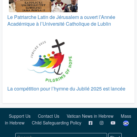
Le Patriarche Latin de Jérusalem a ouvert l’Année
Académique à l’Université Catholique de Lublin
La compétition pour l’hymne du Jubilé 2025 est lancée
Support Us
Contact Us
Vatican News in Hebrew
Mass
in Hebrew
Child Safeguarding Policy