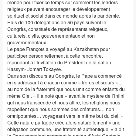
monde pour fixer ce temps sur comment les leaders
religieux peuvent encourager le développement
spirituel et social dans ce monde après la pandémie.
Plus de 100 délégations de 50 pays suivent le
Congrès, constitués de représentants religieux,
culturels, civils, gouvernementaux et non
gouvernementaux.
Le pape François a voyagé au Kazakhstan pour
participer personnellement à cette rencontre,
répondant à l’invitation du Président de la nation,
Kassym- Jomart Tokayev.
Dans son discours au Congrès, le Pape a commencé
en s’adressant à chacun comme « frères et sœurs »…
au nom de la fraternité qui nous unit comme enfants du
même Ciel. » Il a noté que « avant le mystère de l’infini
qui nous transcende et nous attire, les religions nous
rappellent que nous sommes des créatures… non
omnipotentes… voyageant vers le même but du ciel. »
Cette nature partagée crée alors naturellement « une
obligation commune, une fraternité authentique, » a dit
le Pape rappelant comment la nation d’Asie Centrale