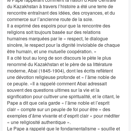
du Kazakhstan à travers l’histoire a été une terre de
rencontre entraînant des idées, des croyances, et du
commerce sur l’ancienne route de la soie.
Il a exprimé des espoirs pour que la rencontre des
religions soit toujours basée sur des relations
humaines marquées par le « respect, le dialogue
sincère, le respect pour la dignité inviolable de chaque
être humain, et une mutuelle coopération. »
Il a cité tout au long de son discours le pète le plus
renommé du Kazakhstan et le père de sa littérature
moderne, Abai (1845-1904), dont les écrits reflètent
une dévotion religieuse profonde et « l’âme noble de
ce peuple. »Il a rappelé comment Abai adressait
souvent des questions ultimes sur la vie et la
signification pour cultiver une spiritualité, et le citant, le
Pape a dit que cela garde « l’âme noble et l’esprit
clair » compte sur un peuple de foi pour être « des
exemples d’âme vivante et d’esprit clair » pour méditer
« une religiosité authentique ».
Le Pape a rappelé que le fondamentalisme « souille et