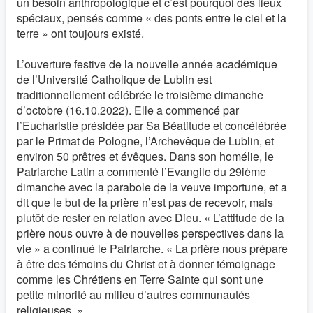
un besoin anthropologique et c’est pourquoi des lieux
spéciaux, pensés comme « des ponts entre le ciel et la
terre » ont toujours existé.
L’ouverture festive de la nouvelle année académique
de l’Université Catholique de Lublin est
traditionnellement célébrée le troisième dimanche
d’octobre (16.10.2022). Elle a commencé par
l’Eucharistie présidée par Sa Béatitude et concélébrée
par le Primat de Pologne, l’Archevêque de Lublin, et
environ 50 prêtres et évêques. Dans son homélie, le
Patriarche Latin a commenté l’Evangile du 29ième
dimanche avec la parabole de la veuve importune, et a
dit que le but de la prière n’est pas de recevoir, mais
plutôt de rester en relation avec Dieu. « L’attitude de la
prière nous ouvre à de nouvelles perspectives dans la
vie » a continué le Patriarche. « La prière nous prépare
à être des témoins du Christ et à donner témoignage
comme les Chrétiens en Terre Sainte qui sont une
petite minorité au milieu d’autres communautés
religieuses. »