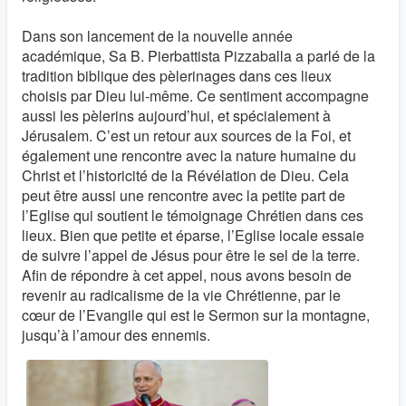
Dans son lancement de la nouvelle année
académique, Sa B. Pierbattista Pizzaballa a parlé de la
tradition biblique des pèlerinages dans ces lieux
choisis par Dieu lui-même. Ce sentiment accompagne
aussi les pèlerins aujourd’hui, et spécialement à
Jérusalem. C’est un retour aux sources de la Foi, et
également une rencontre avec la nature humaine du
Christ et l’historicité de la Révélation de Dieu. Cela
peut être aussi une rencontre avec la petite part de
l’Eglise qui soutient le témoignage Chrétien dans ces
lieux. Bien que petite et éparse, l’Eglise locale essaie
de suivre l’appel de Jésus pour être le sel de la terre.
Afin de répondre à cet appel, nous avons besoin de
revenir au radicalisme de la vie Chrétienne, par le
cœur de l’Evangile qui est le Sermon sur la montagne,
jusqu’à l’amour des ennemis.