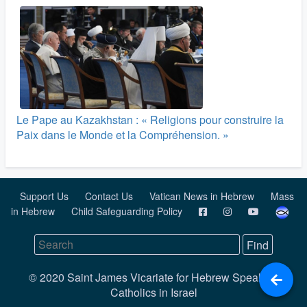
Le Pape au Kazakhstan : « Religions pour construire la
Paix dans le Monde et la Compréhension. »
Support Us
Contact Us
Vatican News in Hebrew
Mass
in Hebrew
Child Safeguarding Policy
© 2020 Saint James Vicariate for Hebrew Speaking
Catholics in Israel