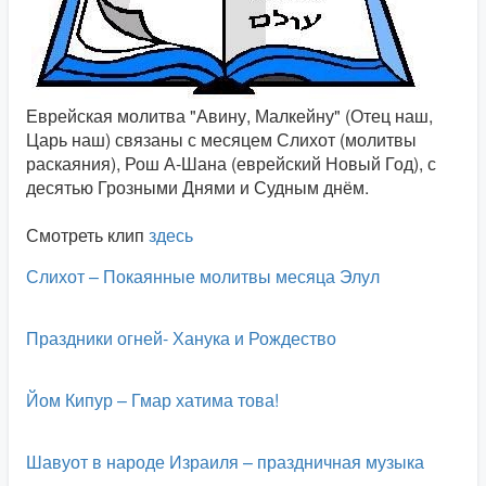
Еврейская молитва "Авину, Малкейну" (Отец наш,
Царь наш) связаны с месяцем Слихот (молитвы
раскаяния), Рош А-Шана (еврейский Новый Год), с
десятью Грозными Днями и Судным днём.
Смотреть клип
здесь
Слихот – Покаянные молитвы месяца Элул
Праздники огней- Ханука и Рождество
Йом Кипур – Гмар хатима това!
Шавуот в народе Израиля – праздничная музыка