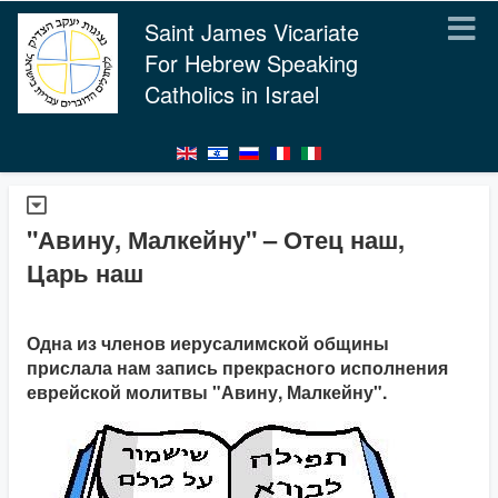
Saint James Vicariate
For Hebrew Speaking
Catholics in Israel
"Авину, Малкейну" – Отец наш,
Царь наш
Одна из членов иерусалимской общины
прислала нам запись прекрасного исполнения
еврейской молитвы "Авину, Малкейну".