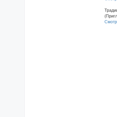
Тради
(Пригл
Смотр