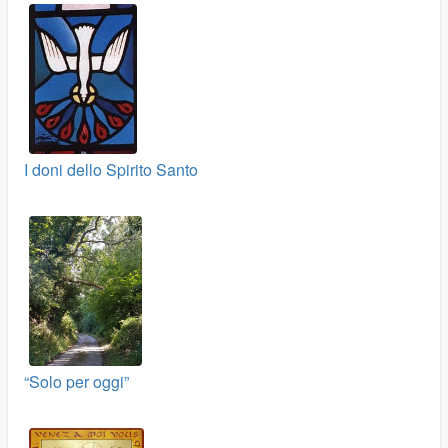
I doni dello Spirito Santo
“Solo per oggi”