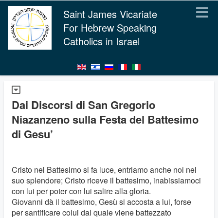
Saint James Vicariate
For Hebrew Speaking
Catholics in Israel
Dai Discorsi di San Gregorio
Niazanzeno sulla Festa del Battesimo
di Gesu’
Cristo nel Battesimo si fa luce, entriamo anche noi nel
suo splendore; Cristo riceve il battesimo, inabissiamoci
con lui per poter con lui salire alla gloria.
Giovanni dà il battesimo, Gesù si accosta a lui, forse
per santificare colui dal quale viene battezzato