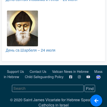
День св.Шарбеля – 24 июля
Support Us
Contact Us
Vatican News in Hebrew
Mass
in Hebrew
Child Safeguarding Policy
© 2020 Saint James Vicariate for Hebrew Speaking
Catholics in Israel