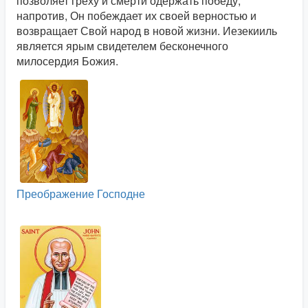
позволяет греху и смерти одержать победу,
напротив, Он побеждает их своей верностью и
возвращает Свой народ в новой жизни. Иезекииль
является ярым свидетелем бесконечного
милосердия Божия.
Преображение Господне