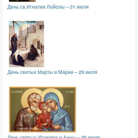
День св.Игнатия Лойолы – 31 июля
День святых Марты и Марии – 29 июля
День святых Иоакима и Анны – 26 июля