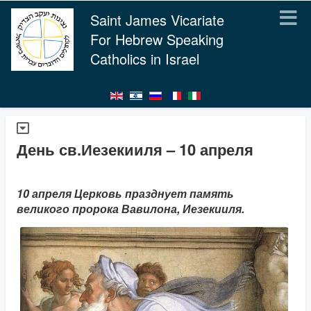
Saint James Vicariate
For Hebrew Speaking
Catholics in Israel
День св.Иезекииля – 10 апреля
10 апреля Церковь празднует память
великого пророка Вавилона, Иезекииля.