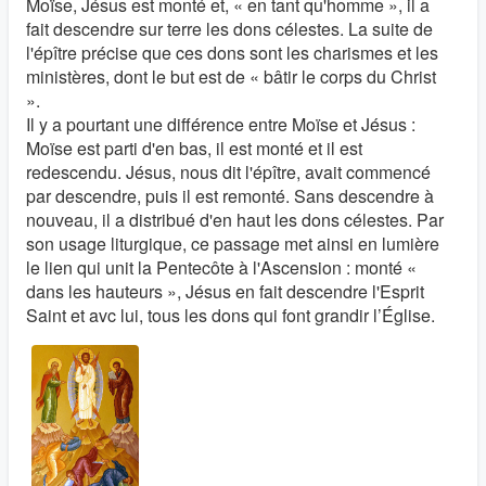
Moïse, Jésus est monté et, « en tant qu'homme », il a
fait descendre sur terre les dons célestes. La suite de
l'épître précise que ces dons sont les charismes et les
ministères, dont le but est de « bâtir le corps du Christ
».
Il y a pourtant une différence entre Moïse et Jésus :
Moïse est parti d'en bas, il est monté et il est
redescendu. Jésus, nous dit l'épître, avait commencé
par descendre, puis il est remonté. Sans descendre à
nouveau, il a distribué d'en haut les dons célestes. Par
son usage liturgique, ce passage met ainsi en lumière
le lien qui unit la Pentecôte à l'Ascension : monté «
dans les hauteurs », Jésus en fait descendre l'Esprit
Saint et avc lui, tous les dons qui font grandir l’Église.