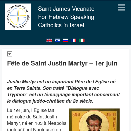
Saint James Vicariate
For Hebrew Speaking
Catholics in Israel
Fête de Saint Justin Martyr – 1er juin
Justin Martyr est un important Père de l’Eglise né
en Terre Sainte. Son traité “Dialogue avec
Tryphon” est un témoignage important concernant
le dialogue judéo-chrétien du 2e siècle.
Le 1er juin, l’Eglise fait
mémoire de Saint Justin
Martyr, né en 103 à Neapolis
(aujourd’hui Naplouse) en