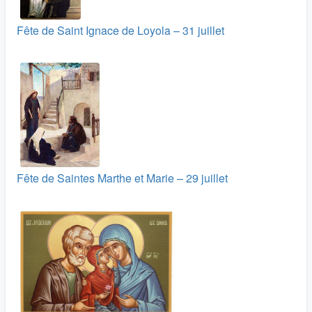
Fête de Saint Ignace de Loyola – 31 juillet
Fête de Saintes Marthe et Marie – 29 juillet