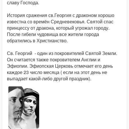
славу Господа.
История сражения св.Георгия с драконом хорошо
известна со времён Средневековья. Святой спас
принцессу от дракона, который угрожал городу.
После гибели чудовища все жители города
обратились в Христианство.
Св. Георгий - один из покровителей Святой Земли.
Он считается также покровителем Англии и
Эфиопии. Эфиопская Церковь отмечает его день
каждое 23 число месяца ( если на этот день не
выпадает какой-либо другой праздник).