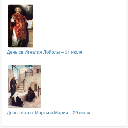
День св.Игнатия Лойолы – 31 июля
День святых Марты и Марии – 29 июля