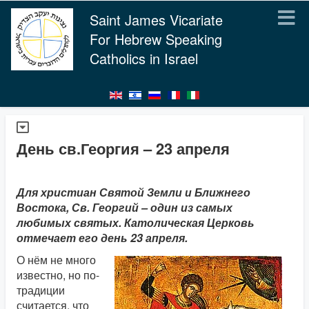
Saint James Vicariate
For Hebrew Speaking
Catholics in Israel
День св.Георгия – 23 апреля
Для христиан Святой Земли и Ближнего
Востока, Св. Георгий – один из самых
любимых святых. Католическая Церковь
отмечает его день 23 апреля.
О нём не много
известно, но по-
традиции
считается, что