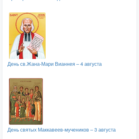
День св.Жана-Мари Вианнея – 4 августа
День святых Маккавеев-мучеников – 3 августа