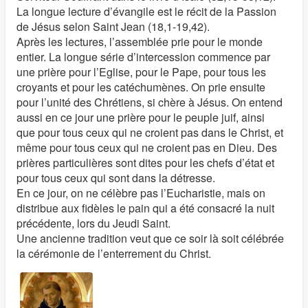
La longue lecture d’évangile est le récit de la Passion
de Jésus selon Saint Jean (18,1-19,42).
Après les lectures, l’assemblée prie pour le monde
entier. La longue série d’intercession commence par
une prière pour l’Eglise, pour le Pape, pour tous les
croyants et pour les catéchumènes. On prie ensuite
pour l’unité des Chrétiens, si chère à Jésus. On entend
aussi en ce jour une prière pour le peuple juif, ainsi
que pour tous ceux qui ne croient pas dans le Christ, et
même pour tous ceux qui ne croient pas en Dieu. Des
prières particulières sont dites pour les chefs d’état et
pour tous ceux qui sont dans la détresse.
En ce jour, on ne célèbre pas l’Eucharistie, mais on
distribue aux fidèles le pain qui a été consacré la nuit
précédente, lors du Jeudi Saint.
Une ancienne tradition veut que ce soir là soit célébrée
la cérémonie de l’enterrement du Christ.