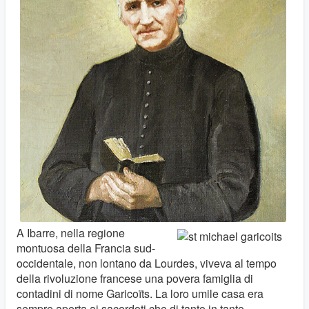
A Ibarre, nella regione
montuosa della Francia sud-
occidentale, non lontano da Lourdes, viveva al tempo
della rivoluzione francese una povera famiglia di
contadini di nome Garicoïts. La loro umile casa era
sempre aperta ai sacerdoti che di tanto in tanto