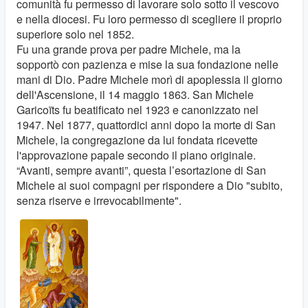
comunità fu permesso di lavorare solo sotto il vescovo
e nella diocesi. Fu loro permesso di scegliere il proprio
superiore solo nel 1852.
Fu una grande prova per padre Michele, ma la
sopportò con pazienza e mise la sua fondazione nelle
mani di Dio. Padre Michele morì di apoplessia il giorno
dell'Ascensione, il 14 maggio 1863. San Michele
Garicoïts fu beatificato nel 1923 e canonizzato nel
1947. Nel 1877, quattordici anni dopo la morte di San
Michele, la congregazione da lui fondata ricevette
l'approvazione papale secondo il piano originale.
“Avanti, sempre avanti”, questa l’esortazione di San
Michele ai suoi compagni per rispondere a Dio "subito,
senza riserve e irrevocabilmente".