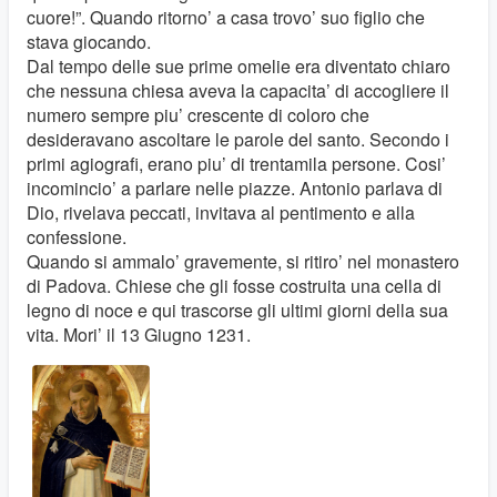
cuore!”. Quando ritorno’ a casa trovo’ suo figlio che
stava giocando.
Dal tempo delle sue prime omelie era diventato chiaro
che nessuna chiesa aveva la capacita’ di accogliere il
numero sempre piu’ crescente di coloro che
desideravano ascoltare le parole del santo. Secondo i
primi agiografi, erano piu’ di trentamila persone. Cosi’
incomincio’ a parlare nelle piazze. Antonio parlava di
Dio, rivelava peccati, invitava al pentimento e alla
confessione.
Quando si ammalo’ gravemente, si ritiro’ nel monastero
di Padova. Chiese che gli fosse costruita una cella di
legno di noce e qui trascorse gli ultimi giorni della sua
vita. Mori’ il 13 Giugno 1231.