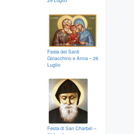
29 Luglio
Festa dei Santi
Gioacchino e Anna – 26
Luglio
Festa di San Charbel –