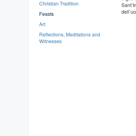
Christian Tradition
Sant’Ir
dell’uo
Feasts
Art
Reflections, Meditations and
Witnesses