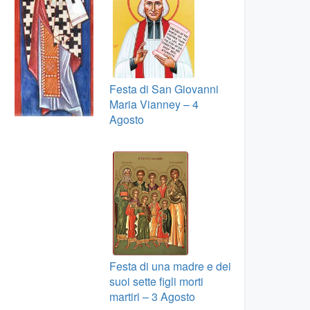
Festa di San Giovanni
Maria Vianney – 4
Agosto
Festa di una madre e dei
suoi sette figli morti
martiri – 3 Agosto