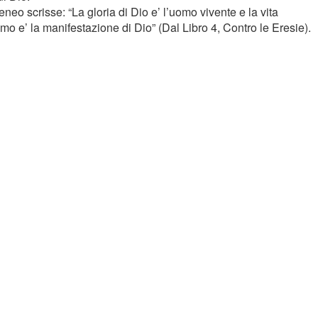
eneo scrisse: “La gloria di Dio e’ l’uomo vivente e la vita
mo e’ la manifestazione di Dio” (Dal Libro 4, Contro le Eresie).