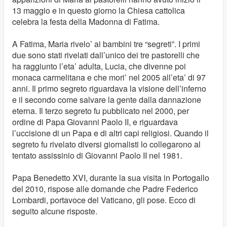
13 maggio e in questo giorno la Chiesa cattolica
celebra la festa della Madonna di Fatima.
A Fatima, Maria rivelo’ ai bambini tre “segreti”. I primi
due sono stati rivelati dall’unico dei tre pastorelli che
ha raggiunto l’eta’ adulta, Lucia, che divenne poi
monaca carmelitana e che mori’ nel 2005 all’eta’ di 97
anni. Il primo segreto riguardava la visione dell’inferno
e il secondo come salvare la gente dalla dannazione
eterna. Il terzo segreto fu pubblicato nel 2000, per
ordine di Papa Giovanni Paolo II, e riguardava
l’uccisione di un Papa e di altri capi religiosi. Quando il
segreto fu rivelato diversi giornalisti lo collegarono al
tentato assissinio di Giovanni Paolo II nel 1981.
Papa Benedetto XVI, durante la sua visita in Portogallo
del 2010, rispose alle domande che Padre Federico
Lombardi, portavoce del Vaticano, gli pose. Ecco di
seguito alcune risposte.