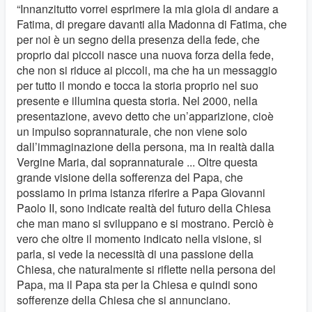
“Innanzitutto vorrei esprimere la mia gioia di andare a
Fatima, di pregare davanti alla Madonna di Fatima, che
per noi è un segno della presenza della fede, che
proprio dai piccoli nasce una nuova forza della fede,
che non si riduce ai piccoli, ma che ha un messaggio
per tutto il mondo e tocca la storia proprio nel suo
presente e illumina questa storia. Nel 2000, nella
presentazione, avevo detto che un’apparizione, cioè
un impulso soprannaturale, che non viene solo
dall’immaginazione della persona, ma in realtà dalla
Vergine Maria, dal soprannaturale ... Oltre questa
grande visione della sofferenza del Papa, che
possiamo in prima istanza riferire a Papa Giovanni
Paolo II, sono indicate realtà del futuro della Chiesa
che man mano si sviluppano e si mostrano. Perciò è
vero che oltre il momento indicato nella visione, si
parla, si vede la necessità di una passione della
Chiesa, che naturalmente si riflette nella persona del
Papa, ma il Papa sta per la Chiesa e quindi sono
sofferenze della Chiesa che si annunciano.