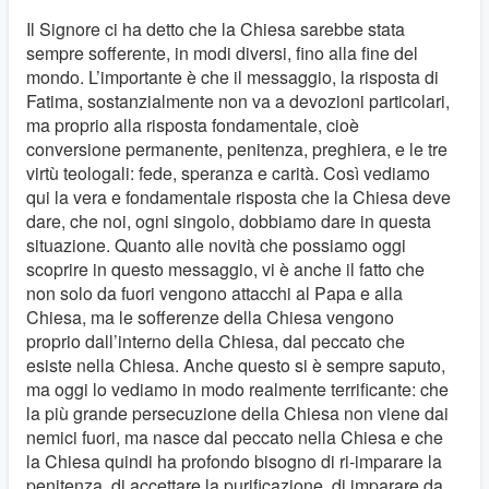
Il Signore ci ha detto che la Chiesa sarebbe stata
sempre sofferente, in modi diversi, fino alla fine del
mondo. L’importante è che il messaggio, la risposta di
Fatima, sostanzialmente non va a devozioni particolari,
ma proprio alla risposta fondamentale, cioè
conversione permanente, penitenza, preghiera, e le tre
virtù teologali: fede, speranza e carità. Così vediamo
qui la vera e fondamentale risposta che la Chiesa deve
dare, che noi, ogni singolo, dobbiamo dare in questa
situazione. Quanto alle novità che possiamo oggi
scoprire in questo messaggio, vi è anche il fatto che
non solo da fuori vengono attacchi al Papa e alla
Chiesa, ma le sofferenze della Chiesa vengono
proprio dall’interno della Chiesa, dal peccato che
esiste nella Chiesa. Anche questo si è sempre saputo,
ma oggi lo vediamo in modo realmente terrificante: che
la più grande persecuzione della Chiesa non viene dai
nemici fuori, ma nasce dal peccato nella Chiesa e che
la Chiesa quindi ha profondo bisogno di ri-imparare la
penitenza, di accettare la purificazione, di imparare da