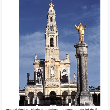
apparizioni di Maria ai pastorelli hanno avuto inizio il