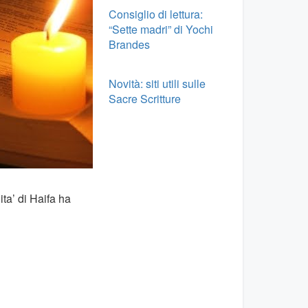
Consiglio di lettura:
“Sette madri” di Yochi
Brandes
Novità: siti utili sulle
Sacre Scritture
ita’ di Haifa ha