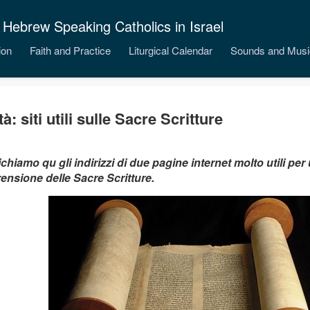
 Hebrew Speaking Catholics in Israel
ion
Faith and Practice
Liturgical Calendar
Sounds and Musi
à: siti utili sulle Sacre Scritture
chiamo qu gli indirizzi di due pagine internet molto utili pe
nsione delle Sacre Scritture.