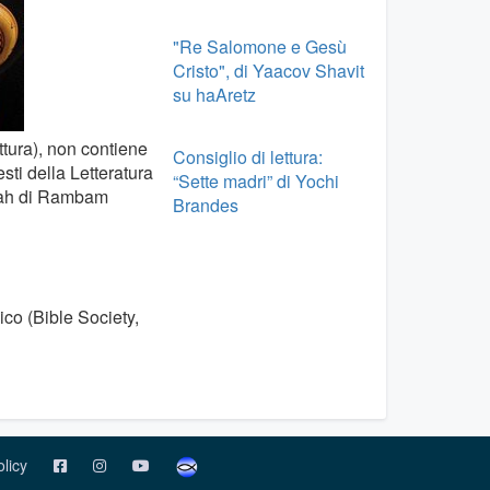
"Re Salomone e Gesù
Cristo", di Yaacov Shavit
su haAretz
tura), non contiene
Consiglio di lettura:
sti della Letteratura
“Sette madri” di Yochi
orah di Rambam
Brandes
ico (Bible Society,
olicy