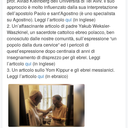
prof. Aviad Kleinberg dell’Università di Tel Aviv. Il suo
approccio è molto influenzato dalla sua interpretazione
dell’apostolo Paolo e sant’Agostino (è uno specialista
su Agostino). Leggi l’articolo
qui
(in inglese)
2. Un’affascinante articolo di padre Yakub Weksler-
Waszkinel, un sacerdote cattolico ebreo polacco, ben
conosciuto dalle nostre comunità, sull’espressione “un
popolo dalla dura cervice” ed i pericoli di
quest’espressione dopo centinaia di anni di
insegnamento di disprezzo per gli ebrei. Leggi
l’articolo
qui
(in inglese)
3. Un articolo sullo Yom Kippur e gli ebrei messianici.
Leggi l’articolo
qui
(in ebraico)