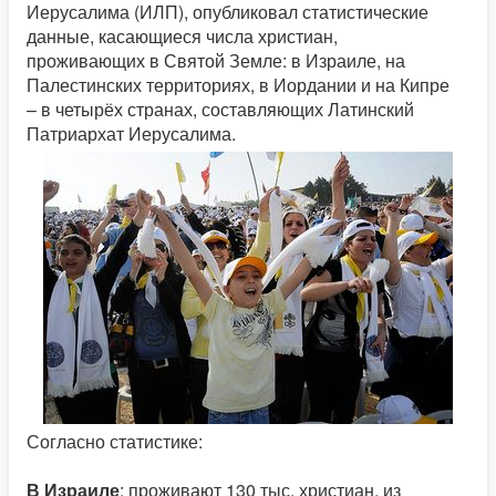
Иерусалима (ИЛП), опубликовал статистические
данные, касающиеся числа христиан,
проживающих в Святой Земле: в Израиле, на
Палестинских территориях, в Иордании и на Кипре
– в четырёх странах, составляющих Латинский
Патриархат Иерусалима.
Согласно статистике:
В Израиле
: проживают 130 тыс. христиан, из