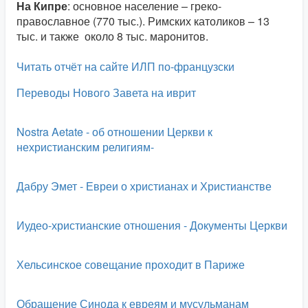
На Кипре
: основное население – греко-
православное (770 тыс.). Римских католиков – 13
тыс. и также около 8 тыс. маронитов.
Читать отчёт на сайте ИЛП по-французски
Переводы Нового Завета на иврит
Nostra Aetate - об отношении Церкви к
нехристианским религиям-
Дабру Эмет - Евреи о христианах и Христианстве
Иудео-христианские отношения - Документы Церкви
Хельсинское совещание проходит в Париже
Обращение Синода к евреям и мусульманам