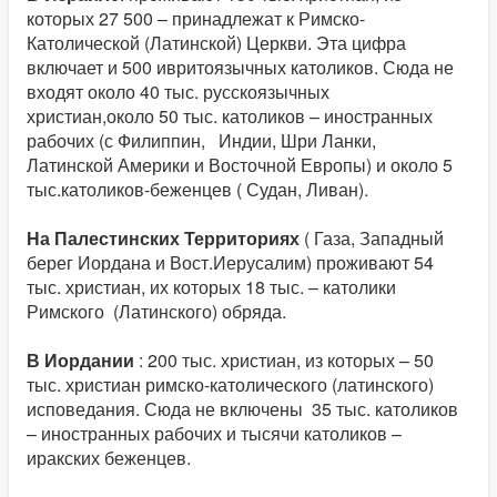
которых 27 500 – принадлежат к Римско-
Католической (Латинской) Церкви. Эта цифра
включает и 500 ивритоязычных католиков. Сюда не
входят около 40 тыс. русскоязычных
христиан,около 50 тыс. католиков – иностранных
рабочих (с Филиппин, Индии, Шри Ланки,
Латинской Америки и Восточной Европы) и около 5
тыс.католиков-беженцев ( Судан, Ливан).
На Палестинских Территориях
( Газа, Западный
берег Иордана и Вост.Иерусалим) проживают 54
тыс. христиан, их которых 18 тыс. – католики
Римского (Латинского) обряда.
В Иордании
: 200 тыс. христиан, из которых – 50
тыс. христиан римско-католического (латинского)
исповедания. Сюда не включены 35 тыс. католиков
– иностранных рабочих и тысячи католиков –
иракских беженцев.