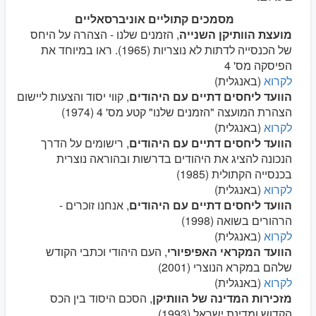
מסמכים קתוליים אוניברסאליים
מועצת הוותיקן השנייה
, הזמנים שלנו - הצהרה על היחס
של הכנסייה לדתות לא נוצריות (1965). ראו במיוחד את
הפיסקה מס' 4
לקרוא
(באנגלית)
הוועד ליחסים דתיים עם היהודים
, קווי יסוד והצעות ליישום
הצהרת המועצה "הזמנים שלנו" קטע מס' 4 (1974)
לקרוא
(באנגלית)
הוועד ליחסים דתיים עם היהודים
, רישומים על הדרך
הנכונה להציג את היהודים בדרשות ובהוראה נוצרית
בכנסייה הקתולית (1985)
לקרוא
(באנגלית)
הוועד ליחסים דתיים עם היהודים
, אנחנו זוכרים -
הרהורים בשואה (1998)
לקרוא
(באנגלית)
הוועד המקראי האפיפיורי
, העם היהודי וכתבי הקודש
שלהם במקרא הנוצרי (2001)
לקרוא
(באנגלית)
מזכירות המדינה של הוותיקן
, הסכם היסוד בין הכס
הקדוש ומדינת ישראל (1993)