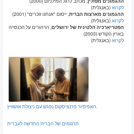
ההגמונים מפולין
, מכתב לרגל המילניום (2000)
לקרוא
(באנגלית)
ההגמונים מארצות הברית
, ייסום "אנחנו זוכרים" (2001)
לקרוא
(באנגלית)
הפטריארכיה הלטינית של ירושלים
, הרהורים על הכנסייה
בארץ הקודש (2003)
לקרוא
(באנגלית)
האפיפיור פרנציסקוס נפגש עם ניצולת אושוויץ.
תרגומים של הברית החדשה לעברית