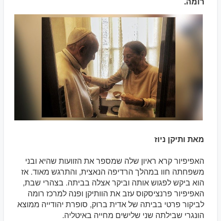
רומה.
מאת ותיקן ניוז
האפיפיור קרא ראיון שלה שמספר את הזוועות שהיא ובני
משפחתה חוו במהלך הרדיפה הנאצית, והתרגש מאוד. אז
הוא ביקש לפגוש אותה וביקר אצלה בביתה. בצהרי שבת,
האפיפיור פרנציסקוס עזב את הוותיקן ופנה למרכז רומה
לביקור פרטי בביתה של אדית ברוק, סופרת יהודייה ממוצא
הונגרי שבילתה שני שלישים מחייה באיטליה.