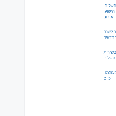
השליחי
הישועי
 הקרוב
ר לשנה
חדשה
בשירות
השלום
עולמנו
כיום