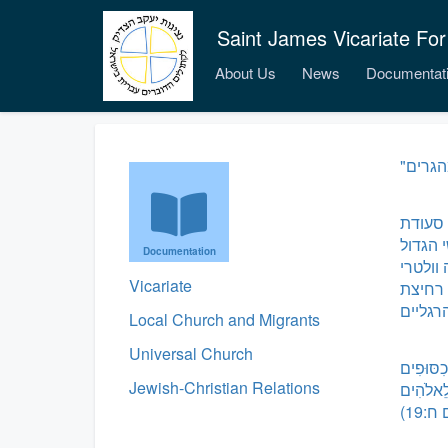
Saint James Vicariate For
About Us
News
Documentat
 סעודת
 הגדול
Documentation
וולטרי
Vicariate
רחיצת
רגליים
Local Church and Migrants
Universal Church
כִסּוּפִים
Jewish-Christian Relations
-לֵאלֹהִים
:19)