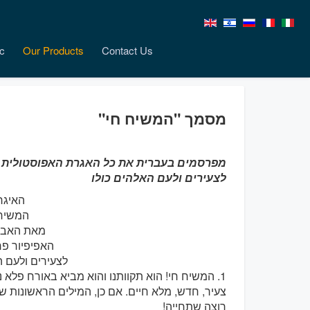
c
Our Products
Contact Us
מסמך "המשיח חי"
מפרסמים בעברית את כל האגרת האפוסטולית "
לצעירים ולעם האלהים כולו
האיגר
המשיח 
מאת האב 
האפיפיור פר
לצעירים ולעם ה
1. המשיח חי! הוא תקוותנו והוא מביא באורח פלא נ
צעיר, חדש, מלא חיים. אם כן, המילים הראשונות שבר
רוצה שתחייה!