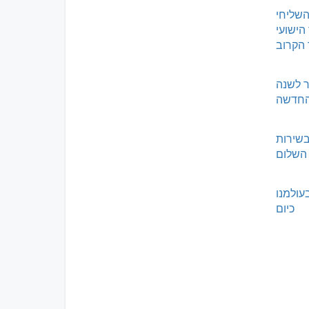
השליחי
הישועי
 הקרוב
ר לשנה
חדשה
בשירות
השלום
עולמנו
כיום