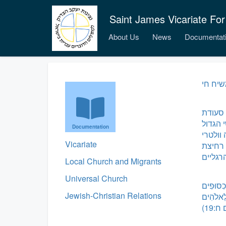
Saint James Vicariate For
About Us
News
Documentat
 סעודת
 הגדול
Documentation
וולטרי
Vicariate
רחיצת
רגליים
Local Church and Migrants
Universal Church
כִסּוּפִים
Jewish-Christian Relations
-לֵאלֹהִים
:19)