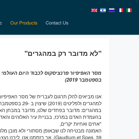
c
Our Products
Contact Us
"לא מדובר רק במהגרים"
בספטמבר 2019)
במהגרים: מדובר בפחדים שלנו, מדובר במבחן האה
בהעמדת האדם במרכז, בבניית עיר האלוהים והאד
"אחים ואחיות יקרים,
האמונה מבטיחה לנו שבאופן מסתורי ולא מובן מלכו
Gaudium et Spes, 39). אך בזממנו 