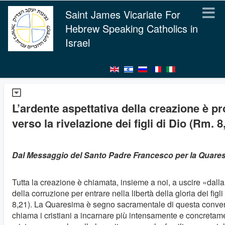
Saint James Vicariate For
Hebrew Speaking Catholics in
Israel
L’ardente aspettativa della creazione è p
verso la rivelazione dei figli di Dio (Rm. 8
Dal Messaggio del Santo Padre Francesco per la Quare
Tutta la creazione è chiamata, insieme a noi, a uscire «dalla
della corruzione per entrare nella libertà della gloria dei figl
8,21). La Quaresima è segno sacramentale di questa conve
chiama i cristiani a incarnare più intensamente e concretame