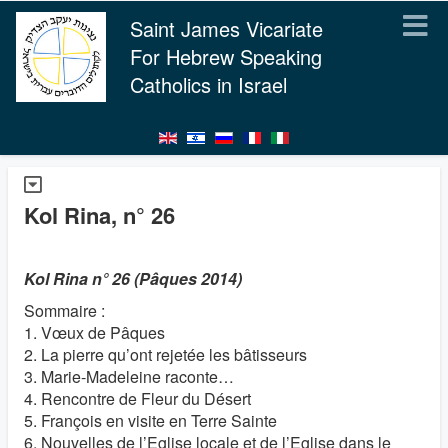
Saint James Vicariate
For Hebrew Speaking
Catholics in Israel
Kol Rina, n° 26
Kol Rina n° 26 (Pâques 2014)
Sommaire :
1. Vœux de Pâques
2. La pierre qu’ont rejetée les bâtisseurs
3. Marie-Madeleine raconte…
4. Rencontre de Fleur du Désert
5. François en visite en Terre Sainte
6. Nouvelles de l’Eglise locale et de l’Eglise dans le