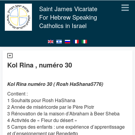
Saint James Vicariate
For Hebrew Speaking
Catholics in Israel
Kol Rina , numéro 30
Kol Rina numéro 30 ( Rosh HaShana5776)
Contient :
1 Souhaits pour Rosh HaShana
2 Année de miséricorde par le Père Piotr
3 Rénovation de la maison d’Abraham à Beer Sheba
4 Activités de « Fleur du désert »
5 Camps des enfants : une expérience d’apprentissage
et d’enseignement par Benedetto