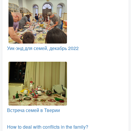
Уик-энд для семей, декабрь 2022
Встреча семей в Тверии
How to deal with conflicts in the family?