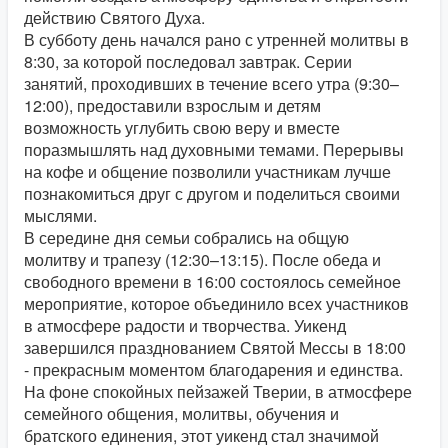
действию Святого Духа.
В субботу день начался рано с утренней молитвы в
8:30, за которой последовал завтрак. Серии
занятий,
проходивших в течение всего утра (9:30–
12:00), предоставили взрослым и детям
возможность углубить свою веру и вместе
поразмышлять над духовными темами. Перерывы
на кофе и общение позволили участникам лучше
познакомиться друг с другом и поделиться своими
мыслями.
В середине дня семьи собрались на общую
молитву и трапезу (12:30–13:15). После обеда и
свободного времени в 16:00 состоялось семейное
мероприятие, которое объединило всех участников
в атмосфере радости и творчества. Уикенд
завершился празднованием Святой Мессы в 18:00
- прекрасным моментом благодарения и единства.
На фоне спокойных пейзажей Тверии, в атмосфере
семейного общения, молитвы, обучения и
братского единения, этот уикенд стал значимой