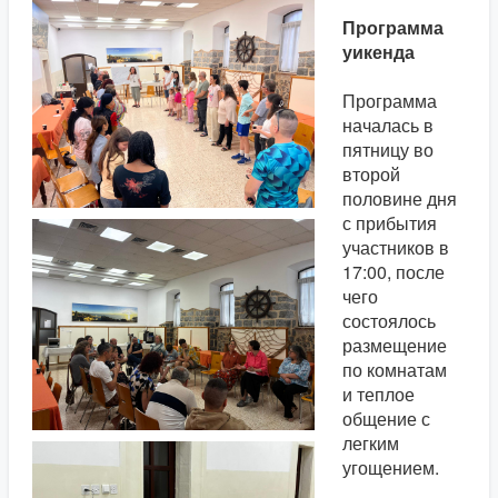
Программа
уикенда
Программа
началась в
пятницу во
второй
половине дня
с прибытия
участников в
17:00, после
чего
состоялось
размещение
по комнатам
и теплое
общение с
легким
угощением.