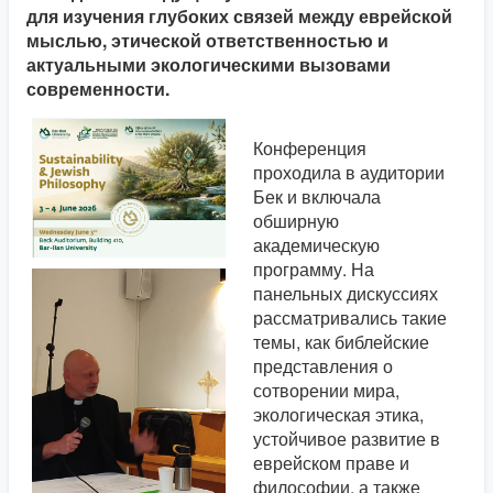
для изучения глубоких связей между еврейской
мыслью, этической ответственностью и
актуальными экологическими вызовами
современности.
Конференция
проходила в аудитории
Бек и включала
обширную
академическую
программу. На
панельных дискуссиях
рассматривались такие
темы, как библейские
представления о
сотворении мира,
экологическая этика,
устойчивое развитие в
еврейском праве и
философии, а также