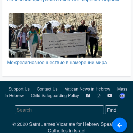
Межрелигиозное шествие в намерении мира
Support Us
Contact Us
Vatican News in Hebrew
Mass
in Hebrew
Child Safeguarding Policy
© 2020 Saint James Vicariate for Hebrew Speaking
Catholics in Israel