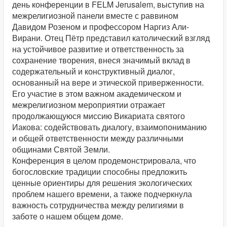
день конференции в FELM Jerusalem, выступив на
межрелигиозной панели вместе с раввином
Давидом Розеном и профессором Наргиз Али-
Вирани. Отец Пётр представил католический взгляд
на устойчивое развитие и ответственность за
сохранение творения, внеся значимый вклад в
содержательный и конструктивный диалог,
основанный на вере и этической приверженности.
Его участие в этом важном академическом и
межрелигиозном мероприятии отражает
продолжающуюся миссию Викариата святого
Иакова: содействовать диалогу, взаимопониманию
и общей ответственности между различными
общинами Святой Земли.
Конференция в целом продемонстрировала, что
богословские традиции способны предложить
ценные ориентиры для решения экологических
проблем нашего времени, а также подчеркнула
важность сотрудничества между религиями в
заботе о нашем общем доме.