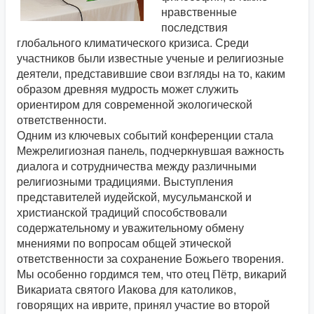
нравственные
последствия
глобального климатического кризиса. Среди
участников были известные ученые и религиозные
деятели, представившие свои взгляды на то, каким
образом древняя мудрость может служить
ориентиром для современной экологической
ответственности.
Одним из ключевых событий конференции стала
Межрелигиозная панель, подчеркнувшая важность
диалога и сотрудничества между различными
религиозными традициями. Выступления
представителей иудейской, мусульманской и
христианской традиций способствовали
содержательному и уважительному обмену
мнениями по вопросам общей этической
ответственности за сохранение Божьего творения.
Мы особенно гордимся тем, что отец Пётр, викарий
Викариата святого Иакова для католиков,
говорящих на иврите, принял участие во второй