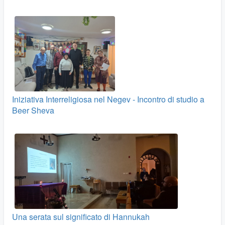
Iniziativa Interreligiosa nel Negev - Incontro di studio a
Beer Sheva
Una serata sul significato di Hannukah