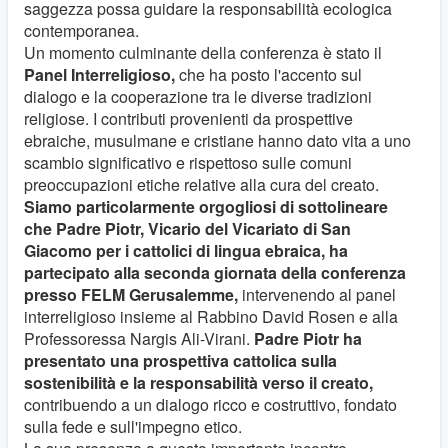
saggezza possa guidare la responsabilità ecologica
contemporanea.
Un momento culminante della conferenza è stato il
Panel Interreligioso,
che ha posto l'accento sul
dialogo e la cooperazione tra le diverse tradizioni
religiose. I contributi provenienti da prospettive
ebraiche, musulmane e cristiane hanno dato vita a uno
scambio significativo e rispettoso sulle comuni
preoccupazioni etiche relative alla cura del creato.
Siamo particolarmente orgogliosi di sottolineare
che Padre Piotr, Vicario del Vicariato di San
Giacomo per i cattolici di lingua ebraica, ha
partecipato alla seconda giornata della conferenza
presso FELM Gerusalemme,
intervenendo al panel
interreligioso insieme al Rabbino David Rosen e alla
Professoressa Nargis Ali-Virani.
Padre Piotr ha
presentato una prospettiva cattolica sulla
sostenibilità e la responsabilità verso il creato,
contribuendo a un dialogo ricco e costruttivo, fondato
sulla fede e sull'impegno etico.