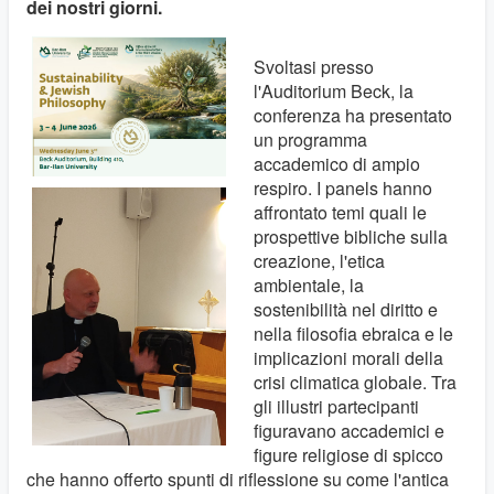
dei nostri giorni.
Svoltasi presso
l'Auditorium Beck, la
conferenza ha presentato
un programma
accademico di ampio
respiro. I panels hanno
affrontato temi quali le
prospettive bibliche sulla
creazione, l'etica
ambientale, la
sostenibilità nel diritto e
nella filosofia ebraica e le
implicazioni morali della
crisi climatica globale. Tra
gli illustri partecipanti
figuravano accademici e
figure religiose di spicco
che hanno offerto spunti di riflessione su come l'antica