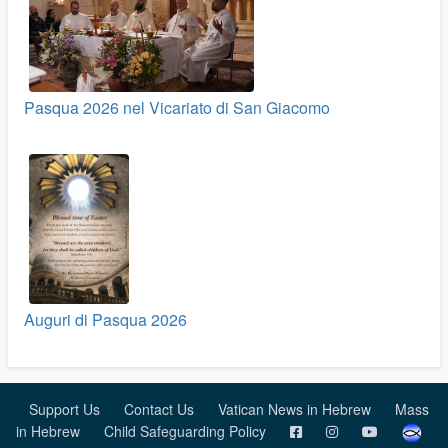
Pasqua 2026 nel Vicariato di San Giacomo
Auguri di Pasqua 2026
Support Us
Contact Us
Vatican News in Hebrew
Mass
in Hebrew
Child Safeguarding Policy