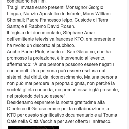
compaiono nel film.
Tra gli invitati erano presenti Monsignor Giorgio
Lingua, Nunzio Apostolico in Israele; Mons William
Shomali; Padre Francesco Ielpo, Custode di Terra
Santa; e il Rabbino David Rosen.
Il regista del documentario, Stéphane Amar
dell'emittente televisiva francese KTO, era presente e
ha rivolto un discorso al pubblico.
Anche Padre Piotr, Vicario di San Giacomo, che ha
promosso la proiezione, è intervenuto all'evento,
affermando: "A una persona possono essere negati i
documenti. Una persona può essere esclusa dai
sistemi, dai diritti, dal riconoscimento. Ma una persona
non può mai perdere la propria dignità, non perché la
società gliela conceda, ma perché essa è già presente,
nel profondo del suo essere".
Desideriamo esprimere la nostra gratitudine alla
Cineteca di Gerusalemme per la collaborazione, a
KTO per questo significativo documentario e al Touma
Café nella Città Vecchia per aver offerto il rinfresco.