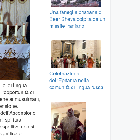
Una famiglia cristiana di
Beer Sheva colpita da un
missile iraniano
Celebrazione
dell'Epifania nella
ici di lingua
comunità di lingua russa
l'opportunità di
tiene ai musulmani,
censione.
a dell'Ascensione
 spirituali
rospettive non si
significato