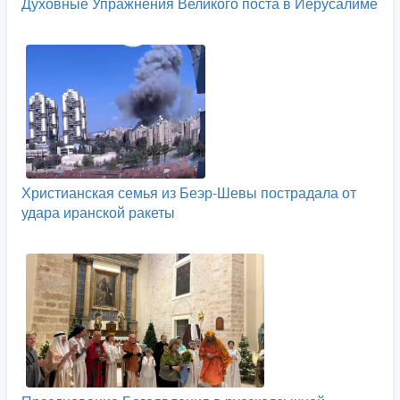
Духовные Упражнения Великого поста в Иерусалиме
Христианская семья из Беэр-Шевы пострадала от
удара иранской ракеты