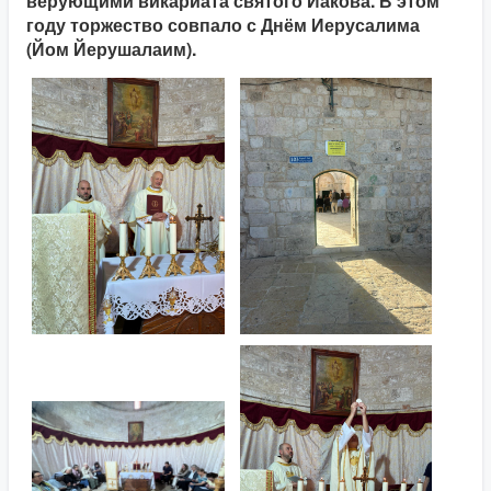
верующими викариата святого Иакова. В этом
году торжество совпало с Днём Иерусалима
(Йом Йерушалаим).