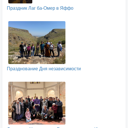
Праздник Лаг ба-Омер в Яффо
Празднование Дня независимости