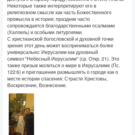
Некоторые также интерпретируют его в
религиозном смысле как часть Божественного
промысла в истории; праздник часто
сопровождается благодарственными псалмами
(Халлель) и особыми литургиями.
С христианской богословской и духовной точки
зрения этот день может восприниматься более
универсально: Иерусалим как духовный
символ "Небесный Иерусалим" (ср. Откр. 21). Это
также призыв молиться о мире в Иерусалиме (Пс.
122:6) и приглашение размышлять о городе как о
месте истории спасения: Страсти Христовы,
Воскресение, Вознесение.