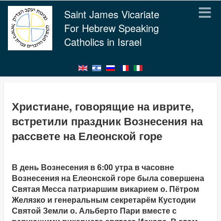
Saint James Vicariate
For Hebrew Speaking
Catholics in Israel
Христиане, говорящие на иврите,
встретили праздник Вознесения на
рассвете на Елеонской горе
В день Вознесения в 6:00 утра в часовне
Вознесения на Елеонской горе была совершена
Святая Месса патриаршим викарием о. Пётром
Желязко и генеральным секретарём Кустодии
Святой Земли о. Альберто Пари вместе с