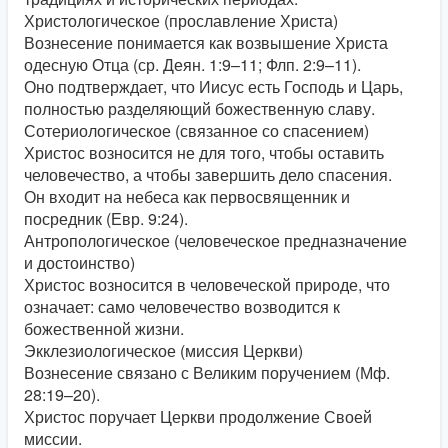
Христологическое (прославление Христа)
Вознесение понимается как возвышение Христа
одесную Отца (ср. Деян. 1:9–11; Флп. 2:9–11).
Оно подтверждает, что Иисус есть Господь и Царь,
полностью разделяющий божественную славу.
Сотериологическое (связанное со спасением)
Христос возносится не для того, чтобы оставить
человечество, а чтобы завершить дело спасения.
Он входит на небеса как первосвященник и
посредник (Евр. 9:24).
Антропологическое (человеческое предназначение
и достоинство)
Христос возносится в человеческой природе, что
означает: само человечество возводится к
божественной жизни.
Экклезиологическое (миссия Церкви)
Вознесение связано с Великим поручением (Мф.
28:19–20).
Христос поручает Церкви продолжение Своей
миссии.