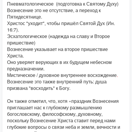
Пневматологическое
(подготовка к Святому Духу)
Вознесение это не отсутствие, а переход к
Пятидесятнице.
Христос "уходит", чтобы пришёл Святой Дух (Ин.
16:7).
Эсхатологическое (надежда на славу и Второе
пришествие)
Вознесение указывает на второе пришествие
Христа.
Оно уверяет верующих в их будущем небесном
предназначении.
Мистическое / духовное внутреннее восхождение
.
Вознесение это также внутренний путь: душа
призвана "восходить" к Богу.
Он также отметил, что, хотя «праздник Вознесения
приглашает нас к глубокому размышлению
богословскому, философскому, духовному,
поскольку Вознесение Христа ставит перед нами
глубокие вопросы о связи неба и земли, вечности и