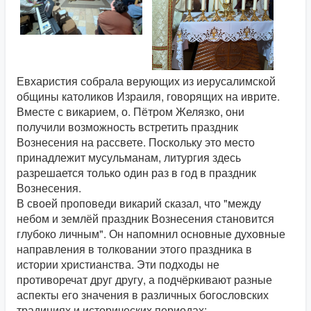
Евхаристия собрала верующих из иерусалимской
общины католиков Израиля, говорящих на иврите.
Вместе с викарием, о. Пётром Желязко, они
получили возможность встретить праздник
Вознесения на рассвете. Поскольку это место
принадлежит мусульманам, литургия здесь
разрешается только один раз в год в праздник
Вознесения.
В своей проповеди викарий сказал, что "между
небом и землёй праздник Вознесения становится
глубоко личным". Он напомнил основные духовные
направления в толковании этого праздника в
истории христианства. Эти подходы не
противоречат друг другу, а подчёркивают разные
аспекты его значения в различных богословских
традициях и исторических периодах: