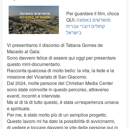
Per guardare il film, clicca
QUI.
מושרשים באמונה:
קתולים דוברי עברית
בישראל
Vi presentiamo il discorso di Tatiana Gomes de
Macedo al Gala:
Sono davvero felice di essere qui oggi per presentare
questo mini-documentario.
Racconta qualcosa di molto bello: la vita, la fede e la
missione del Vicariato di San Giacomo.
Dal 2024, molte persone del Christian Media Center
sono state coinvolte in questo percorso, attraverso
eventi, incontri e interviste.
Ma al di là di tutto questo, è stata un'esperienza umana
e spirituale.
Per me, è stato molto più di un semplice progetto.
Questo lavoro mi ha dato la possibilità di avvicinarmi,
di vedere e toccare davvero le vite delle persone qui in