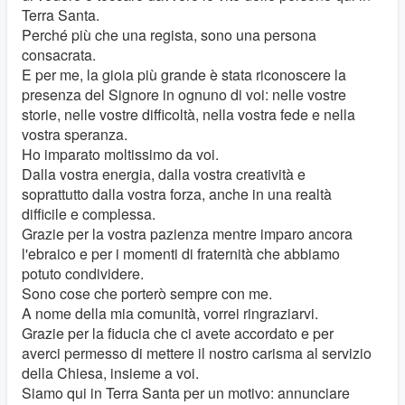
Terra Santa.
Perché più che una regista, sono una persona
consacrata.
E per me, la gioia più grande è stata riconoscere la
presenza del Signore in ognuno di voi: nelle vostre
storie, nelle vostre difficoltà, nella vostra fede e nella
vostra speranza.
Ho imparato moltissimo da voi.
Dalla vostra energia, dalla vostra creatività e
soprattutto dalla vostra forza, anche in una realtà
difficile e complessa.
Grazie per la vostra pazienza mentre imparo ancora
l'ebraico e per i momenti di fraternità che abbiamo
potuto condividere.
Sono cose che porterò sempre con me.
A nome della mia comunità, vorrei ringraziarvi.
Grazie per la fiducia che ci avete accordato e per
averci permesso di mettere il nostro carisma al servizio
della Chiesa, insieme a voi.
Siamo qui in Terra Santa per un motivo: annunciare