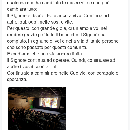
qualcosa che ha cambiato le nostre vite e che può
cambiare tutto:
Il Signore è risorto. Ed è ancora vivo. Continua ad
agire, qui, oggi, nelle vostre vite.
Per questo, con grande gioia, ci uniamo a voi nel
rendere grazie per tutto il bene che il Signore ha
compiuto, in ognuno di voi e nella vita di tante persone
che sono passate per questa comunità.
E crediamo che non sia ancora finita.
Il Signore continua ad operare. Quindi, continuate ad
aprire i vostri cuori a Lui.
Continuate a camminare nelle Sue vie, con coraggio e
speranza.