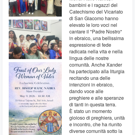
bambini e i ragazzi del
Catechismo del Vicariato
di San Giacomo hanno
elevato le loro voci nel
cantare il "Padre Nostro"
in ebraico, una bellissima
espressione di fede
radicata nella vita e nella
lingua delle nostre
comunità. Anche Xander
ha partecipato alla liturgia
recitando una delle
intenzioni in ebraico,
dando voce alle
preghiere e alle speranze
di tanti in questa terra.
È stato un momento
gioioso di preghiera, unità
e incontro, che ha riunito
diverse comunità sotto la