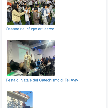
Osanna nel rifugio antiaereo
Festa di Natale del Catechismo di Tel Aviv