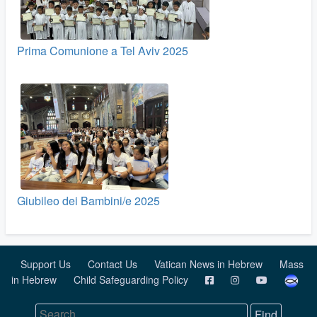
Prima Comunione a Tel Aviv 2025
Giubileo dei Bambini/e 2025
Support Us
Contact Us
Vatican News in Hebrew
Mass
in Hebrew
Child Safeguarding Policy