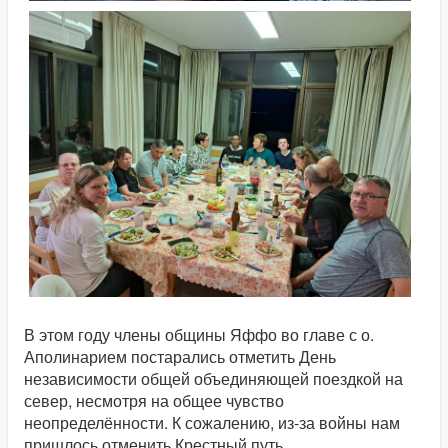
В этом году члены общины Яффо во главе с о.
Аполинарием постарались отметить День
независимости общей объединяющей поездкой на
север, несмотря на общее чувство
неопределённости. К сожалению, из-за войны нам
пришлось отменить Крестный путь,