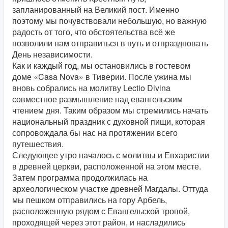
запланированный на Великий пост. Именно
поэтому мы почувствовали небольшую, но важную
радость от того, что обстоятельства всё же
позволили нам отправиться в путь и отпраздновать
День независимости.
Как и каждый год, мы остановились в гостевом
доме «Casa Nova» в Тиверии. После ужина мы
вновь собрались на молитву Lectio Divina
совместное размышление над евангельским
чтением дня. Таким образом мы стремились начать
национальный праздник с духовной пищи, которая
сопровождала бы нас на протяжении всего
путешествия.
Следующее утро началось с молитвы и Евхаристии
в древней церкви, расположенной на этом месте.
Затем программа продолжилась на
археологическом участке древней Магдалы. Оттуда
мы пешком отправились на гору Арбель,
расположенную рядом с Евангельской тропой,
проходящей через этот район, и насладились