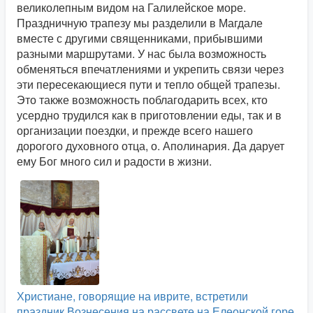
великолепным видом на Галилейское море.
Праздничную трапезу мы разделили в Магдале
вместе с другими священниками, прибывшими
разными маршрутами. У нас была возможность
обменяться впечатлениями и укрепить связи через
эти пересекающиеся пути и тепло общей трапезы.
Это также возможность поблагодарить всех, кто
усердно трудился как в приготовлении еды, так и в
организации поездки, и прежде всего нашего
дорогого духовного отца, о. Аполинария. Да дарует
ему Бог много сил и радости в жизни.
Христиане, говорящие на иврите, встретили
праздник Вознесения на рассвете на Елеонской горе