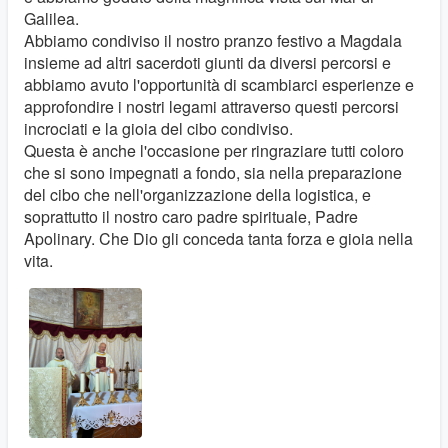
Galilea.
Abbiamo condiviso il nostro pranzo festivo a Magdala
insieme ad altri sacerdoti giunti da diversi percorsi e
abbiamo avuto l'opportunità di scambiarci esperienze e
approfondire i nostri legami attraverso questi percorsi
incrociati e la gioia del cibo condiviso.
Questa è anche l'occasione per ringraziare tutti coloro
che si sono impegnati a fondo, sia nella preparazione
del cibo che nell'organizzazione della logistica, e
soprattutto il nostro caro padre spirituale, Padre
Apolinary. Che Dio gli conceda tanta forza e gioia nella
vita.