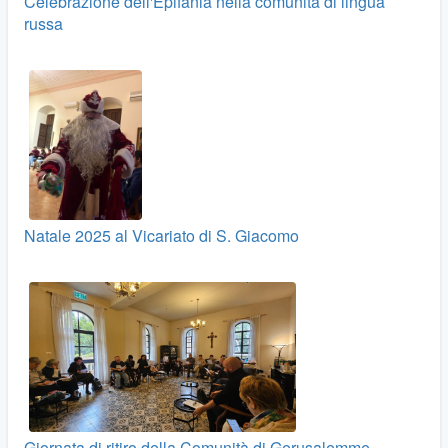
Celebrazione dell'Epifania nella comunità di lingua
russa
Natale 2025 al Vicariato di S. Giacomo
Giornata di ritiro della Comunità di Gerusalemme