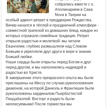
собрались вместе с о.
Аполинарием в Casa
Nova в Тверии на
особый адвент-ретрит в преддверии Рождества.
Вечер начался в тёплой и праздничной атмосфере -
совместной трапезой из домашних блюд, каждое из
которых отражало семейные традиции. Ретрит
открыли радостью и молитвой: мы читали
Евангелие, глубоко размышляли над Словом
Божьим и укрепляли друг друга в вере и знании
Божьей любви.
Наши сердца были открыты перед Богом и друг
перед другом, и мы наполнились надеждой и
радостью во Христе.
В завершение этого прекрасного опыта мы были
приглашены на Мессу по случаю рукоположения
диаконов, на которой Даниэль и Франтишек были
рукоположены кардиналом Пьербаттистой
Пиццабаллой. Восторг и радость были
неописуемыми! После торжества мы