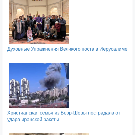
Духовные Упражнения Великого поста в Иерусалиме
Христианская семья из Беэр-Шевы пострадала от
удара иранской ракеты