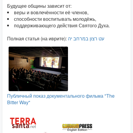
Будущее общины зависит от:
веры и вовлечённости её членов,
способности воспитывать молодёжь,
поддерживающего действия Святого Духа.
Полная статья (на иврите):
עט רצון במרחב יה
Публичный показ документального фильма "The
Bitter Way"