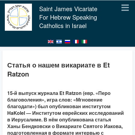
Saint James Vicariate
For Hebrew Speaking
Catholics in Israel
Статья о нашем викариате в Et
Ratzon
15-й выпуск журнала Et Ratzon (евр. «Перо
благоволения», игра слов: «Мгновение
благодати») был опубликован институтом
HaKolel — Институтом еврейских исследований
в Иерусалиме. В нём опубликована статья
Ханы Бендковски о Викариате Святого Иакова,
подготовленная в формате интервью с