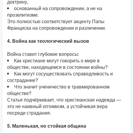
доктрину,
основанный на сопровождении, а не на
прозелитизме.
Это полностью соответствует акценту Папы
Франциска на сопровождении и различении.
4. Война как теологический вызов
Война ставит глубокие вопросы:
Как христиане могут говорить о мире в
обществе, находящемся в состоянии войны?
Как могут сосуществовать справедливость и
сострадание?
Что значит ученичество в травмированном
обществе?
Статья подчёркивает, что христианская надежда —
это не наивный оптимизм, а устойчивая вера
посреди страдания.
5. Маленькая, но стойкая община