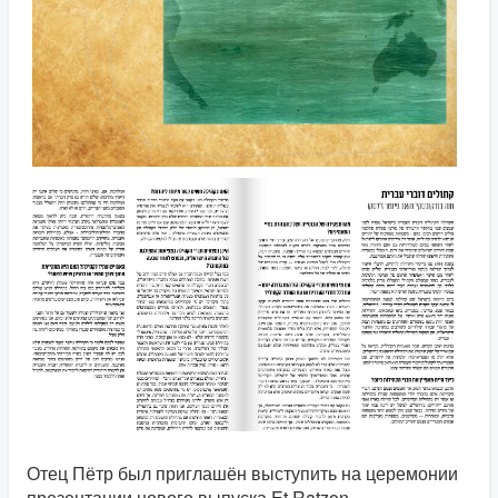
Отец Пётр был приглашён выступить на церемонии
презентации нового выпуска Et Ratzon,