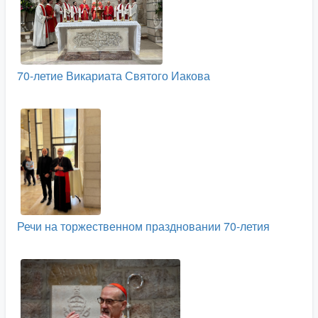
70-летие Викариата Святого Иакова
Речи на торжественном праздновании 70-летия