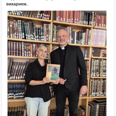
викарием.